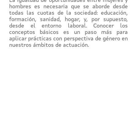
La igualdad de oportunidades entre mujeres y
hombres es necesaria que se aborde desde
todas las cuotas de la sociedad: educación,
formación, sanidad, hogar, y, por supuesto,
desde el entorno laboral. Conocer los
conceptos básicos es un paso más para
aplicar prácticas con perspectiva de género en
nuestros ámbitos de actuación.
REGÍSTRATE EN EL
CAMPUS EN LÍNEA