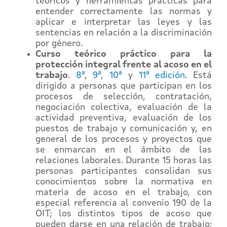
teóricos y herramientas prácticas para
entender correctamente las normas y
aplicar e interpretar las leyes y las
sentencias en relación a la discriminación
por género.
Curso teórico práctico para la
protección integral frente al acoso en el
trabajo
.
8ª
,
9ª
,
10ª
y
11ª edición
. Está
dirigido a personas que participan en los
procesos de selección, contratación,
negociación colectiva, evaluación de la
actividad preventiva, evaluación de los
puestos de trabajo y comunicación y, en
general de los procesos y proyectos que
se enmarcan en el ámbito de las
relaciones laborales. Durante 15 horas las
personas participantes consolidan sus
conocimientos sobre la normativa en
materia de acoso en el trabajo, con
especial referencia al convenio 190 de la
OIT; los distintos tipos de acoso que
pueden darse en una relación de trabajo;