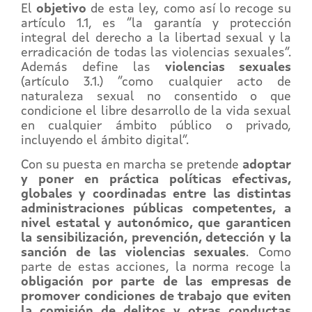
El
objetivo
de esta ley, como así lo recoge su
artículo 1.1, es “la garantía y protección
integral del derecho a la libertad sexual y la
erradicación de todas las violencias sexuales”.
Además define las
violencias sexuales
(artículo 3.1.) “como cualquier acto de
naturaleza sexual no consentido o que
condicione el libre desarrollo de la vida sexual
en cualquier ámbito público o privado,
incluyendo el ámbito digital”.
Con su puesta en marcha se pretende
adoptar
y poner en práctica políticas efectivas,
globales y coordinadas entre las distintas
administraciones públicas competentes, a
nivel estatal y autonómico, que garanticen
la sensibilización, prevención, detección y la
sanción de las violencias sexuales
. Como
parte de estas acciones, la norma recoge la
obligación por parte de las empresas de
promover condiciones de trabajo que eviten
la comisión de delitos y otras conductas