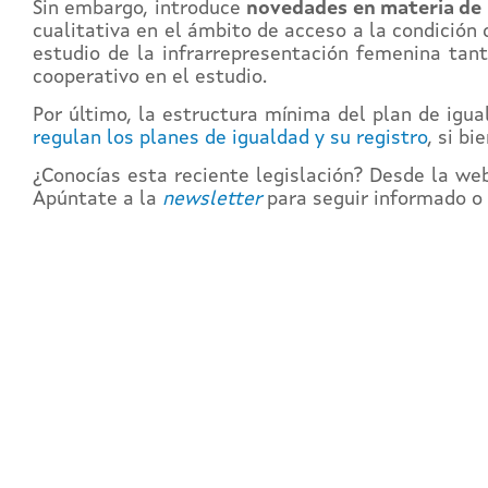
Sin embargo, introduce
novedades en materia de l
cualitativa en el ámbito de acceso a la condición 
estudio de la infrarrepresentación femenina tant
cooperativo en el estudio.
Por último, la estructura mínima del plan de igua
regulan los planes de igualdad y su registro
, si b
¿Conocías esta reciente legislación? Desde la we
Apúntate a la
newsletter
para seguir informado o
REG