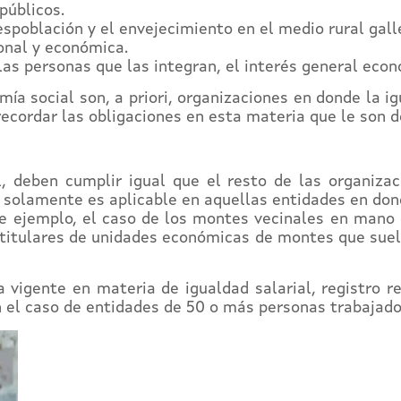
públicos.
espoblación y el envejecimiento en el medio rural gall
ional y económica.
las personas que las integran, el interés general econ
omía social son, a priori, organizaciones en donde la
 recordar las obligaciones en esta materia que le son d
l, deben cumplir igual que el resto de las organiza
No, solamente es aplicable en aquellas entidades en do
de ejemplo, el caso de los montes vecinales en mano 
titulares de unidades económicas de montes que suele
a vigente en materia de igualdad salarial, registro re
n el caso de entidades de 50 o más personas trabajado