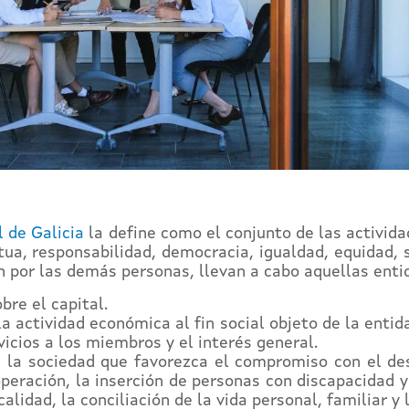
l de Galicia
la define como el conjunto de las activid
tua, responsabilidad, democracia, igualdad, equidad, 
 por las demás personas, llevan a cabo aquellas entid
bre el capital.
la actividad económica al fin social objeto de la entid
rvicios a los miembros y el interés general.
n la sociedad que favorezca el compromiso con el des
operación, la inserción de personas con discapacidad y
lidad, la conciliación de la vida personal, familiar y l