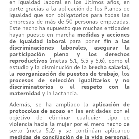
en igualdad laboral en los últimos años, en
parte gracias a la aplicación de los Planes de
Igualdad que son obligatorios para todas las
empresas de más de 50 personas empleadas.
Este hecho ha supuesto que muchas entidades
hayan puesto en marcha
medidas y acciones
de igualdad laboral
para poner
fin a las
discriminaciones laborales, asegurar la
participación plena y los derechos
reproductivos
(metas 5.1., 5.5 y 5.6), como el
estudio y la disminución de la
brecha salarial,
la
reorganización de puestos de trabajo
, los
procesos de selección igualitarios y no
discriminatorios
o el
respeto con la
maternidad
y la lactancia.
Además, se ha ampliado la
aplicación de
protocolos de acoso
en las entidades con el
objetivo de eliminar cualquier tipo de
violencia hacia la mujer por el mero hecho de
serlo (meta 5.2) y se continúan aplicando
medidas de conciliación de la vida personal,