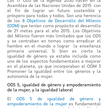
Los 17 ODS de la Agenda 2030 nacen en la
Asamblea de las Naciones Unidas de 2015 con
el fin de lograr un futuro sostenible y
próspero para todas y todos. Son una herencia
de los
8 Objetivos de Desarrollo del Milenio
(ODM)
que tenían como propósito el desarrollo
de 21 metas para el año 2015. Los Objetivos
del Milenio fueron más limitados que los ODS
y se centraban en temas como erradicar el
hambre en el mundo o lograr la enseñanza
primaria universal. Si bien es cierto la
igualdad de género ya estaba incluida como
uno de los aspectos fundamentales a mejorar
en el planeta, ya que incorporaban el ODM 3
Promover la igualdad entre los géneros y la
autonomía de la mujer.
ODS 5, igualdad de género y empoderamiento
de la mujer, y la igualdad laboral
El
ODS 5 de igualdad de género y
empoderamiento de la mujer
es fundamental