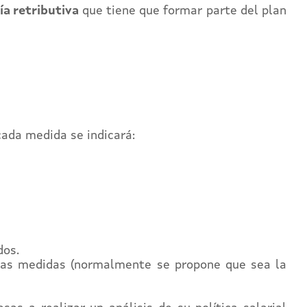
ía retributiva
que tiene que formar parte del plan
cada medida se indicará:
dos.
 las medidas (normalmente se propone que sea la