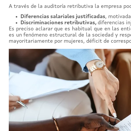
A través de la auditoría retributiva la empresa po
Diferencias salariales justificadas
, motivada
Discriminaciones retributivas,
diferencias i
Es preciso aclarar que es habitual que en las enti
es un fenómeno estructural de la sociedad y respo
mayoritariamente por mujeres, déficit de corresp