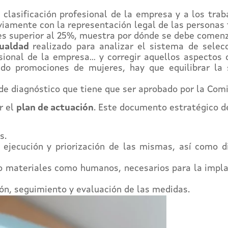
 clasificación profesional de la empresa y a los traba
viamente con la representación legal de las personas 
es superior al 25%, muestra por dónde se debe comenzar
gualdad
realizado para analizar el sistema de selecc
esional de la empresa… y corregir aquellos aspectos
ido promociones de mujeres, hay que equilibrar la 
de diagnóstico que tiene que ser aprobado por la Comi
r el
plan de actuación
. Este documento estratégico d
os.
 ejecución y priorización de las mismas, así como 
nto materiales como humanos, necesarios para la impl
ón, seguimiento y evaluación de las medidas.