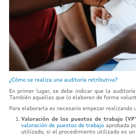
¿Cómo se realiza una auditoría retributiva?
En primer lugar, se debe indicar que la auditorí
También aquellas que lo elaboren de forma volunt
Para elaborarla es necesario empezar realizando
Valoración de los puestos de trabajo (VP
valoración de puestos de trabajo
aprobada por
utilizado, si el procedimiento utilizado es u