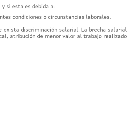
o
y si esta es debida a:
entes condiciones o circunstancias laborales.
 exista discriminación salarial. La brecha salarial
al, atribución de menor valor al trabajo realizado