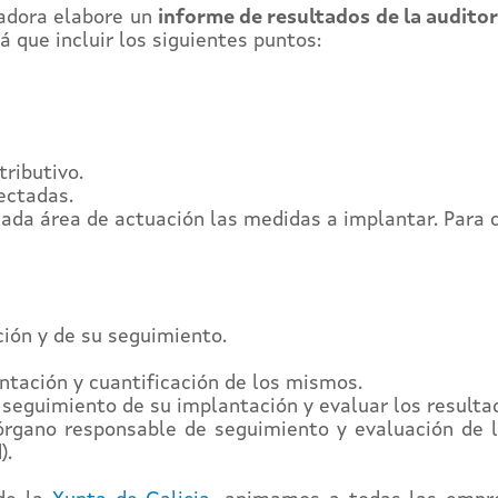
iadora elabore un
informe de resultados de la auditor
á que incluir los siguientes puntos:
ributivo.
ectadas.
cada área de actuación las medidas a implantar. Para 
ión y de su seguimiento.
ntación y cuantificación de los mismos.
 seguimiento de su implantación y evaluar los resulta
órgano responsable de seguimiento y evaluación de
).