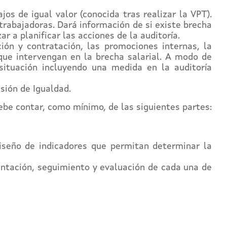
jos de igual valor (conocida tras realizar la VPT).
trabajadoras. Dará información de si existe brecha
 a planificar las acciones de la auditoría.
ión y contratación, las promociones internas, la
 que intervengan en la brecha salarial. A modo de
situación incluyendo una medida en la auditoría
sión de Igualdad.
ebe contar, como mínimo, de las siguientes partes:
diseño de indicadores que permitan determinar la
antación, seguimiento y evaluación de cada una de