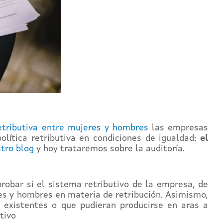
etributiva entre mujeres y hombres
las empresas
lítica retributiva en condiciones de igualdad:
el
tro blog
y hoy trataremos sobre la auditoría.
robar si el sistema retributivo de la empresa, de
res y hombres en materia de retribución. Asimismo,
es existentes o que pudieran producirse en aras a
tivo