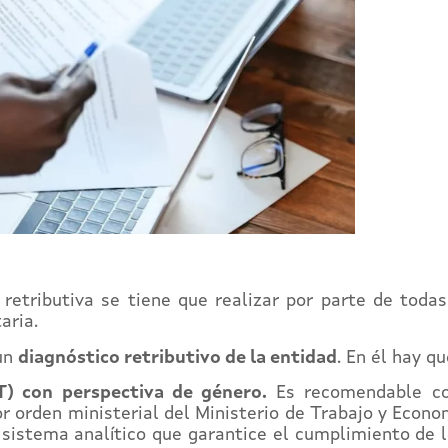
a retributiva se tiene que realizar por parte de tod
aria
.
 un
diagnóstico retributivo de la entidad
. En él hay qu
T) con perspectiva de género.
Es recomendable co
 orden ministerial del Ministerio de Trabajo y Economí
n sistema analítico que garantice el cumplimiento de 