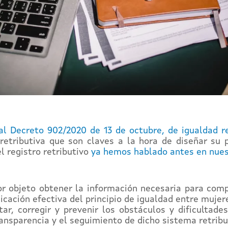
al Decreto 902/2020 de 13 de octubre, de igualdad r
etributiva que son claves a la hora de diseñar su po
el registro retributivo
ya hemos hablado antes en nues
r objeto obtener la información necesaria para comp
cación efectiva del principio de igualdad entre muje
tar, corregir y prevenir los obstáculos y dificultad
transparencia y el seguimiento de dicho sistema retribu