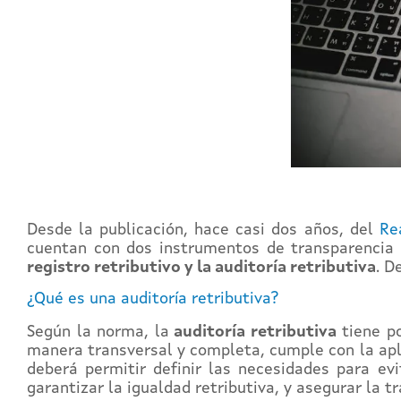
Desde la publicación, hace casi dos años, del
Re
cuentan con dos instrumentos de transparencia r
registro retributivo y la auditoría retributiva
. D
¿Qué es una auditoría retributiva?
Según la norma, la
auditoría retributiva
tiene po
manera transversal y completa, cumple con la apli
deberá permitir definir las necesidades para evi
garantizar la igualdad retributiva, y asegurar la 