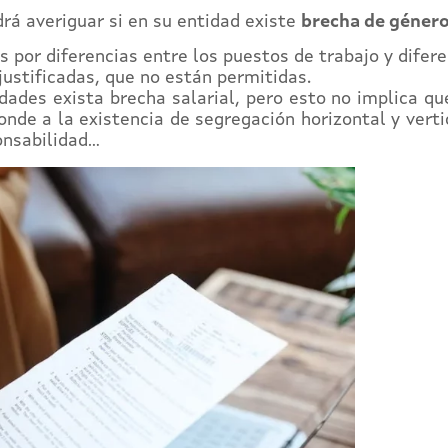
drá averiguar si en su entidad existe
brecha de géner
s por diferencias entre los puestos de trabajo y difer
njustificadas, que no están permitidas.
dades exista brecha salarial, pero esto no implica que
nde a la existencia de segregación horizontal y vertic
onsabilidad…