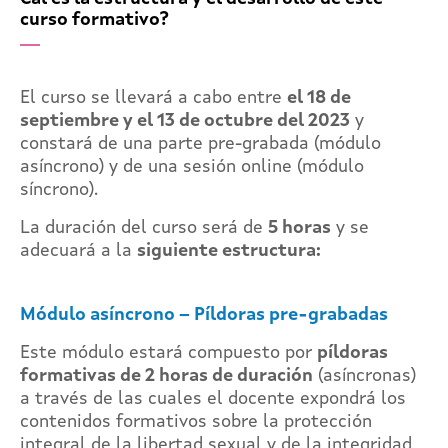
curso formativo?
El curso se llevará a cabo entre
el 18 de
septiembre
y el 13 de octubre
del 2023
y
constará de una parte pre-grabada (módulo
asíncrono) y de una sesión online (módulo
síncrono).
La duración del curso será de
5
horas
y se
adecuará a la
siguiente estructura:
Módulo asíncrono – Píldoras pre-grabadas
Este módulo estará compuesto por
píldoras
formativas
de 2 horas de duración
(asíncronas)
a través de las cuales el docente expondrá los
contenidos formativos sobre la protección
integral de la libertad sexual y de la integridad