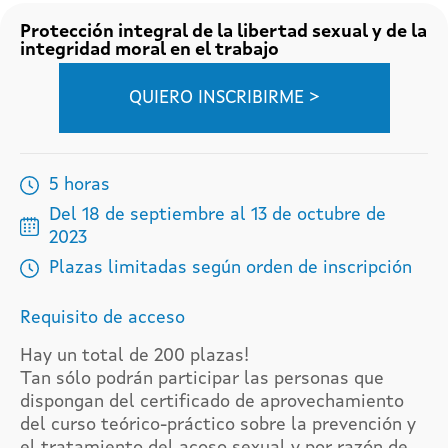
Protección integral de la libertad sexual y de la
integridad moral en el trabajo
QUIERO INSCRIBIRME >
5 horas
Del 18 de septiembre al 13 de octubre de
2023
Plazas limitadas según orden de inscripción
Requisito de acceso
Hay un total de 200 plazas!
Tan sólo podrán participar las personas que
dispongan del certificado de aprovechamiento
del curso teórico-práctico sobre la prevención y
el tratamiento del acoso sexual y por razón de