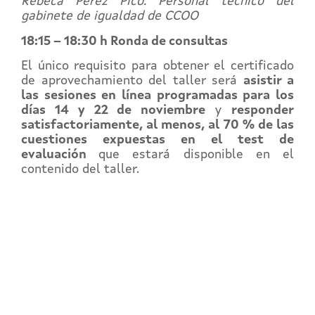
Rebeca Pérez Pico. Personal técnico del
gabinete de igualdad de CCOO
18:15 – 18:30 h Ronda de consultas
El único requisito para obtener el certificado
de aprovechamiento del taller será
asistir a
las sesiones en línea programadas para los
días 14 y 22 de noviembre
y
responder
satisfactoriamente, al menos, al 70 % de las
cuestiones expuestas en el test de
evaluación
que estará disponible en el
contenido del taller.
REGÍSTRATE EN EL
CAMPUS EN LÍNEA