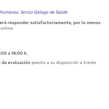
s Humanos. Serizo Galego de Saúde
berá
responder satisfactoriamente, por lo menos
online.
:00 a 18:00 h.
t de evaluación
puesto a su disposición a través