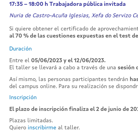
17:35 – 18:00 h T
rabajadora pública invitada
Nuria de Castro-Acuña Iglesias, Xefa do Servizo C
Si quiere obtener el certificado de aprovechamien
al 70 % de las cuestiones expuestas en el test d
Duración
Entre el
05/06/2023 y el 12/06/2023.
El taller se llevará a cabo a través de una
sesión 
Así mismo, las personas participantes tendrán
has
del campus online. Para su realización se dispondr
Inscripción
El plazo de inscripción finaliza el 2
de junio de 202
Plazas limitadas.
Quiero
inscribirme
al taller.