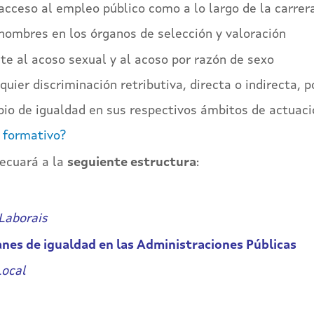
acceso al empleo público como a lo largo de la carrer
hombres en los órganos de selección y valoración
te al acoso sexual y al acoso por razón de sexo
uier discriminación retributiva, directa o indirecta, p
ipio de igualdad en sus respectivos ámbitos de actuac
o formativo?
ecuará a la
seguiente estructura
:
Laborais
lanes de igualdad en las Administraciones Públicas
Local