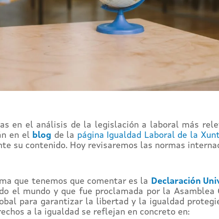
as en el análisis de la legislación a laboral más rel
án en el
blog
de la
página Igualdad Laboral de la Xunt
nte su contenido. Hoy revisaremos las normas intern
orma que tenemos que comentar es la
Declaración Uni
odo el mundo y que fue proclamada por la Asamblea 
obal para garantizar la libertad y la igualdad prote
echos a la igualdad se reflejan en concreto en: