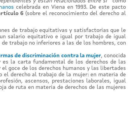
rdependientes y están relacionados entre sí
” como
manos
celebrada en Viena en 1993. De este pacto
artículo 6
(sobre el reconocimiento del derecho al
nes de trabajo equitativas y satisfactorias que le
 salario equitativo e igual por trabajo de igual
 de trabajo no inferiores a las de los hombres, con
ormas de discriminación contra la mujer
, conocida
es la carta fundamental de los derechos de las
y el goce de los derechos humanos y las libertades
o el derecho al trabajo de la mujer: en materia de
ofesión, ascensos, prestaciones laborales, igual
hoja de ruta en materia de derechos de las mujeres