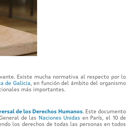
evante. Existe mucha normativa al respecto por lo
a de Galicia
, en función del ámbito del organismo
acionales más importantes.
versal de los Derechos Humanos
. Este documento
General de las
Naciones Unidas
en París, el 10 de
giendo los derechos de todas las personas en todos