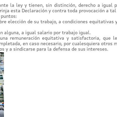
te la ley y tienen, sin distinción, derecho a igual 
rinja esta Declaración y contra toda provocación a tal
 puntos:
bre elección de su trabajo, a condiciones equitativas 
 alguna, a igual salario por trabajo igual.
na remuneración equitativa y satisfactoria, que le
pletada, en caso necesario, por cualesquiera otros m
s y a sindicarse para la defensa de sus intereses.