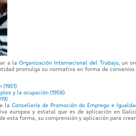
tar a la
Organización Internacional del Trabajo
, un o
 entidad promulga su normativa en forma de convenios
 (1951)
pleo y la ocupación (1958)
019)
e la
Consellería de Promoción do Emprego e Igualda
iva europea y estatal que es de aplicación en Gali
e esta forma, su comprensión y aplicación para crear 