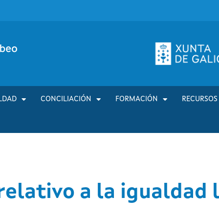
LDAD
CONCILIACIÓN
FORMACIÓN
RECURSOS
lativo a la igualdad la