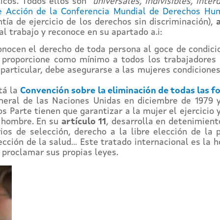
ticos. Todos ellos son
“universales, indivisibles, inte
e Acción de la Conferencia Mundial de Derechos Hu
tía de ejercicio de los derechos sin discriminación),
al trabajo y reconoce en su apartado a.i:
nocen el derecho de toda persona al goce de condicio
proporcione como mínimo a todos los trabajadores un
n particular, debe asegurarse a las mujeres condiciones
tá la
Convención sobre la eliminación de todas las f
ral de las Naciones Unidas en diciembre de 1979 y 
s Parte tienen que garantizar a la mujer el ejercicio 
l hombre. En su
artículo 11
, desarrolla en detenimient
s de selección, derecho a la libre elección de la pr
ección de la salud… Este tratado internacional es la 
 proclamar sus propias leyes.