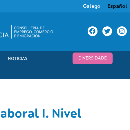
Galego
Español
DIVERSIDADE
NOTICIAS
boral I. Nivel