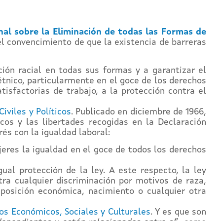
al sobre la Eliminación de todas las Formas de
l convencimiento de que la existencia de barreras
ción racial en todas sus formas y a garantizar el
 étnico, particularmente en el goce de los derechos
atisfactorias de trabajo, a la protección contra el
iviles y Políticos
. Publicado en diciembre de 1966,
cos y las libertades recogidas en la Declaración
és con la igualdad laboral:
eres la igualdad en el goce de todos los derechos
ual protección de la ley. A este respecto, la ley
tra cualquier discriminación por motivos de raza,
l, posición económica, nacimiento o cualquier otra
os Económicos, Sociales y Culturales
. Y es que son