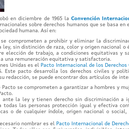
robó en diciembre de 1965 la
Convención Internacion
ternacionales sobre derechos humanos que se basa en e
sociedad humana. Así en:
 se comprometen a prohibir y eliminar la discrimina
 ley, sin distinción de raza, color y origen nacional o
bre elección de trabajo, a condiciones equitativas y s
 a una remuneración equitativa y satisfactoria.
ones Unidas es el
Pacto Internacional de los Derechos C
 Este pacto desarrolla los derechos civiles y políti
u redacción, se puede encontrar dos artículos de inter
te Pacto se comprometen a garantizar a hombres y muj
Pacto.
ante la ley y tienen derecho sin discriminación a ig
a todas las personas protección igual y efectiva con
íticas o de cualquier índole, origen nacional o socia
necesario nombrar es el
Pacto Internacional de Derech