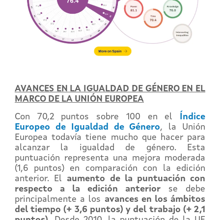
AVANCES EN LA IGUALDAD DE GÉNERO EN EL
MARCO DE LA UNIÓN EUROPEA
Con 70,2 puntos sobre 100 en el
Índice
Europeo de Igualdad de Género
, la Unión
Europea todavía tiene mucho que hacer para
alcanzar la igualdad de género. Esta
puntuación representa una mejora moderada
(1,6 puntos) en comparación con la edición
anterior. El
aumento de la puntuación con
respecto a la edición anterior
se debe
principalmente a los
avances en los ámbitos
del tiempo (+ 3,6 puntos) y del trabajo (+ 2,1
puntos).
Desde 2010, la puntuación de la UE