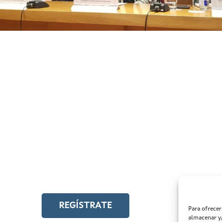
ÍSTRATE EN EL CAMPUS EN LÍNEA
cede a toda la formación en igualdad laboral
REGÍSTRATE
Para ofrecer
almacenar y/