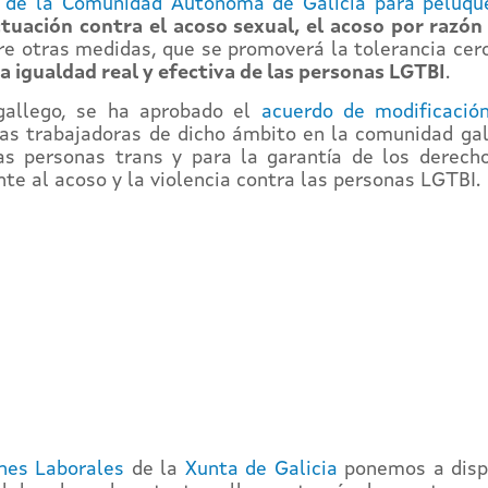
 de la Comunidad Autónoma de Galicia para peluquer
tuación contra el acoso sexual, el acoso por razón
e otras medidas, que se promoverá la tolerancia cero 
a igualdad real y efectiva de las personas LGTBI
.
gallego, se ha aprobado el
acuerdo de modificación
as trabajadoras de dicho ámbito en la comunidad gal
 las personas trans y para la garantía de los derec
te al acoso y la violencia contra las personas LGTBI.
nes Laborales
de la
Xunta de Galicia
ponemos a dispo