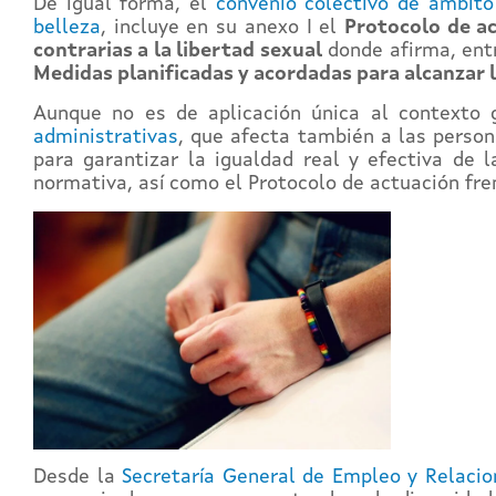
De igual forma, el
convenio colectivo de ámbito
belleza
, incluye en su anexo I el
Protocolo de ac
contrarias a la libertad sexual
donde afirma, entr
Medidas planificadas y acordadas para alcanzar l
Aunque no es de aplicación única al contexto 
administrativas
, que afecta también a las person
para garantizar la igualdad real y efectiva de
normativa, así como el Protocolo de actuación fren
Desde la
Secretaría General de Empleo y Relacio