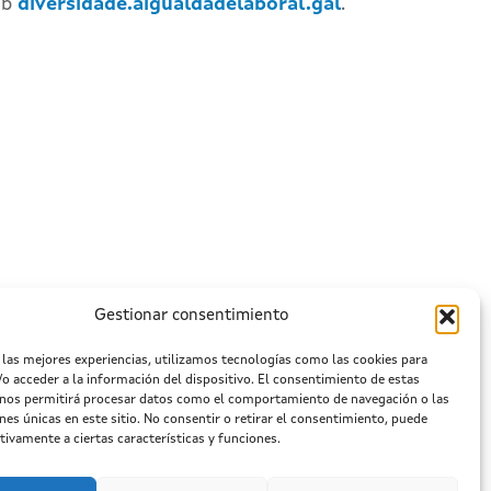
eb
diversidade.aigualdadelaboral.gal
.
Gestionar consentimiento
 las mejores experiencias, utilizamos tecnologías como las cookies para
o acceder a la información del dispositivo. El consentimiento de estas
 nos permitirá procesar datos como el comportamiento de navegación o las
ones únicas en este sitio. No consentir o retirar el consentimiento, puede
tivamente a ciertas características y funciones.