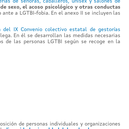
ías de señoras, caballeros, unisex y salones de
 de sexo, el acoso psicológico y otras conductas
ante a LGTBI-fobia. En el anexo II se incluyen las
 del IX Convenio colectivo estatal de gestorías
lega. En él se desarrollan las medidas necesarias
hos de las personas LGTBI según se recoge en la
sición de personas individuales y organizaciones