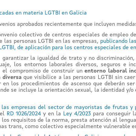
icadas en materia LGTBI en Galicia
venios aprobados recientemente que incluyen medidas
nvenio colectivo de centros especiales de empleo de
 de las personas LGTBI en las empresas,
publicando la
 LGTBI, de aplicación para los centros especiales de e
garantizar la igualdad de trato y no discriminación, 
guaje, los entornos laborales diversos, seguros e inc
e el compromiso de construir un
entorno laboral inc
 diversa
que visibilice a las personas LGTBI sin caer 
ar en los procedimientos de ascenso que deberán ser 
nde se incluye la orientación sexual, la identidad y/o
e las empresas del sector de mayoristas de frutas y
 el
RD 1026/2024
y en la
Ley 4/2023
para conseguir la
los requisitos de la norma, presta atención al lengua
nas trans, como colectivo especialmente vulnerable e