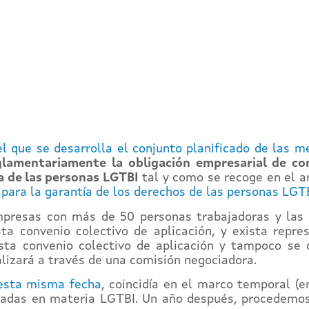
l que se desarrolla el conjunto planificado de las m
glamentariamente la obligación empresarial de co
va de las personas LGTBI
tal y como se recoge en el ar
y para la garantía de los derechos de las personas LGT
empresas con más de 50 personas trabajadoras y las
sta convenio colectivo de aplicación, y exista repre
ta convenio colectivo de aplicación y tampoco se c
alizará a través de una comisión negociadora.
esta misma fecha
, coincidía en el marco temporal (e
adas en materia LGTBI. Un año después, procedemos 