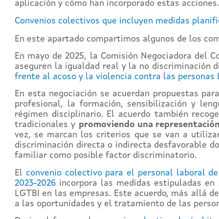
aplicación y cómo han incorporado estas acciones.
Convenios colectivos que incluyen medidas planif
En este apartado compartimos algunos de los con
En mayo de 2025, la Comisión Negociadora del Co
aseguren la igualdad real y la no discriminación
frente al acoso y la violencia contra las personas
En esta negociación se acuerdan propuestas para 
profesional, la formación, sensibilización y len
régimen disciplinario. El acuerdo también recog
tradicionales y
promoviendo una representación
vez, se marcan los criterios que se van a utiliz
discriminación directa o indirecta desfavorable do
familiar como posible factor discriminatorio.
El
convenio colectivo para el personal laboral d
2023-2026
incorpora las medidas estipuladas en
LGTBI en las empresas. Este acuerdo, más allá de 
a las oportunidades y el tratamiento de las perso