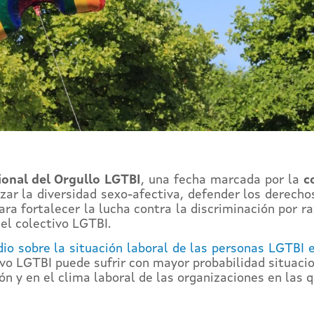
ional del Orgullo LGTBI
, una fecha marcada por la
c
izar la diversidad sexo-afectiva, defender los derech
ara fortalecer la lucha contra la discriminación por ra
del colectivo LGTBI.
dio sobre la situación laboral de las personas LGTBI e
tivo LGTBI puede sufrir con mayor probabilidad situaci
ón y en el clima laboral de las organizaciones en las q