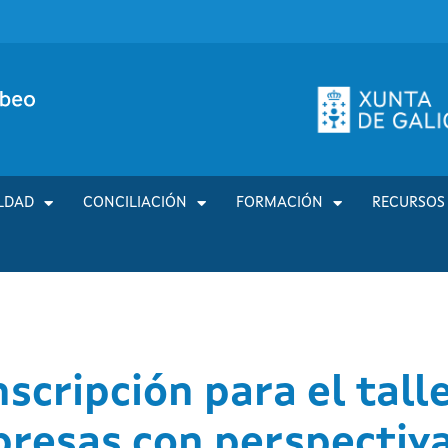
LDAD
CONCILIACIÓN
FORMACIÓN
RECURSOS
nscripción para el tall
presas con perspectiv