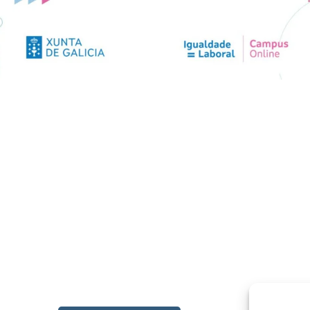
ÍSTRATE EN EL CAMPUS EN LÍNEA
cede a toda la formación en igualdad laboral