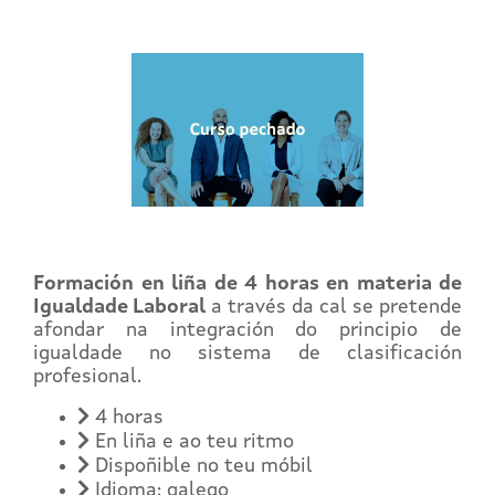
Formación en liña de 4 horas en materia de
Igualdade Laboral
a través da cal se pretende
afondar na integración do principio de
igualdade no sistema de clasificación
profesional.
4 horas
En liña e ao teu ritmo
Dispoñible no teu móbil
Idioma: galego