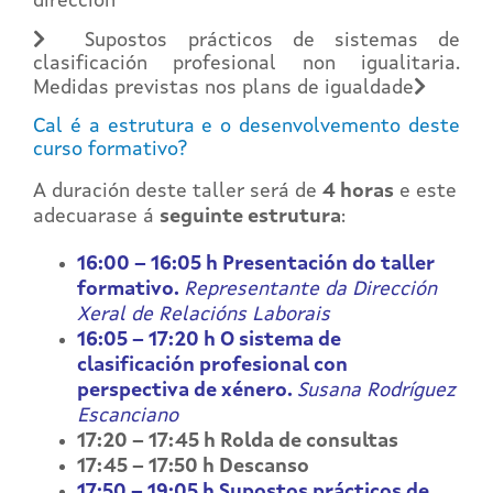
dirección
Supostos prácticos de sistemas de
clasificación profesional non igualitaria.
Medidas previstas nos plans de igualdade
Cal é a estrutura e o desenvolvemento deste
curso formativo?
A duración deste taller será de
4
horas
e este
adecuarase á
seguinte estrutura
:
16:00 – 16:05 h Presentación do taller
formativo.
Representante da Dirección
Xeral de Relacións Laborais
16:05 – 17:20 h O sistema de
clasificación profesional con
perspectiva de xénero.
Susana Rodríguez
Escanciano
17:20 – 17:45 h Rolda de consultas
17:45 – 17:50 h Descanso
17:50 – 19:05 h Supostos prácticos de