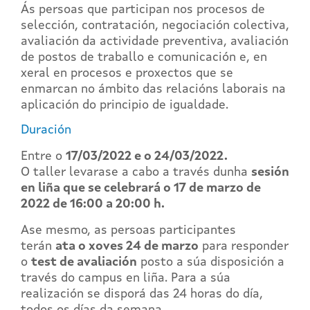
Ás persoas que participan nos procesos de
selección, contratación, negociación colectiva,
avaliación da actividade preventiva, avaliación
de postos de traballo e comunicación e, en
xeral en procesos e proxectos que se
enmarcan no ámbito das relacións laborais na
aplicación do principio de igualdade.
Duración
Entre o
17/03/2022 e o 24/03/2022.
O taller levarase a cabo a través dunha
sesión
en liña que se celebrará o 17 de marzo de
2022 de 16:00 a 20:00 h.
Ase mesmo, as persoas participantes
terán
ata o xoves 24 de marzo
para responder
o
test de avaliación
posto a súa disposición a
través do campus en liña. Para a súa
realización se disporá das 24 horas do día,
todos os días da semana.