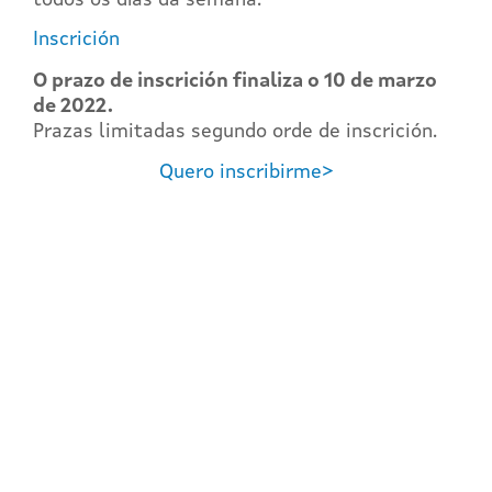
Inscrición
O prazo de inscrición finaliza o 10
de marzo
de 2022.
Prazas limitadas segundo orde de inscrición.
Quero inscribirme>
REGÍSTRATE EN EL
CAMPUS EN LÍNEA