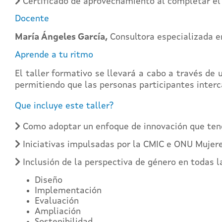
Certificado de aprovechamiento al completar el 
Docente
María Ángeles García,
Consultora especializada e
Aprende a tu ritmo
El taller formativo se llevará a cabo a través de
permitiendo que las personas participantes interc
Que incluye este taller?
Como adoptar un enfoque de innovación que teng
Iniciativas impulsadas por la CMIC e ONU Mujer
Inclusión de la perspectiva de género en todas l
Diseño
Implementación
Evaluación
Ampliación
Sostenibilidad