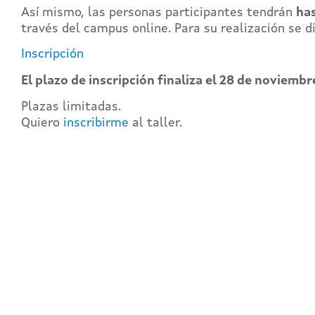
Así mismo, las personas participantes tendrán
has
través del campus online. Para su realización se d
Inscripción
El plazo de inscripción finaliza el 28
de noviembre 
Plazas limitadas.
Quiero
inscribirme
al taller.
REG
Y ac