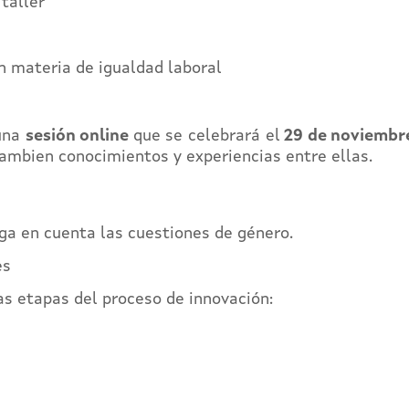
taller
n materia de igualdad laboral
 una
sesión online
que se celebrará el
29 de noviembre
ambien conocimientos y experiencias entre ellas.
a en cuenta las cuestiones de género.
es
as etapas del proceso de innovación: