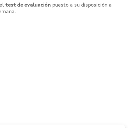
 el
test de evaluación
puesto a su disposición a
semana.