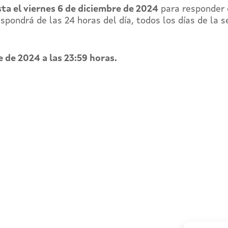
ta el viernes 6
de diciembre de 2024
para responder
ispondrá de las 24 horas del día, todos los días de la 
de 2024 a las 23:59 horas.
ÍSTRATE EN EL CAMPUS EN LÍNEA
cede a toda la formación en igualdad laboral