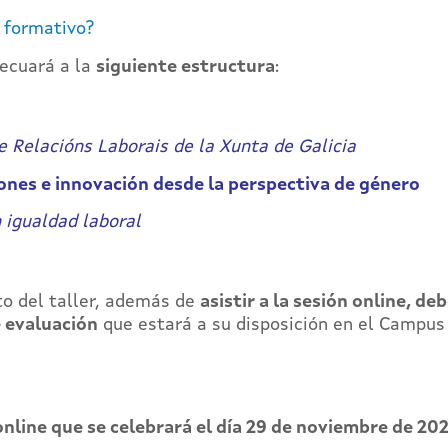
o formativo?
ecuará a la
siguiente estructura
:
 Relacións Laborais de la Xunta de Galicia
iones e innovación desde la perspectiva de género
 igualdad laboral
to del taller, además de
asistir a la sesión online, de
e evaluación
que estará a su disposición en el Campus 
online que se celebrará el día 29 de noviembre de 202