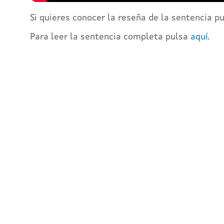
Si quieres conocer la reseña de la sentencia p
Para leer la sentencia completa pulsa
aquí.
REG
Y ac