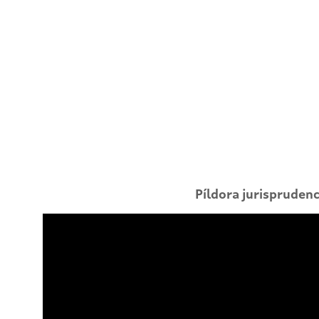
Píldora jurisprudenci