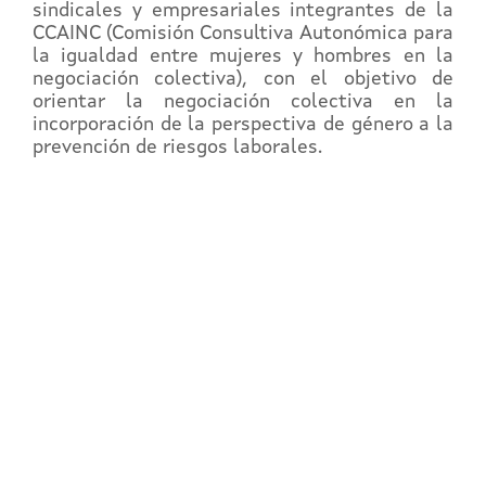
sindicales y empresariales integrantes de la
CCAINC (Comisión Consultiva Autonómica para
la igualdad entre mujeres y hombres en la
negociación colectiva), con el objetivo de
orientar la negociación colectiva en la
incorporación de la perspectiva de género a la
prevención de riesgos laborales.
REGÍSTRATE EN EL
CAMPUS EN LÍNEA
Y accede a toda la formación en