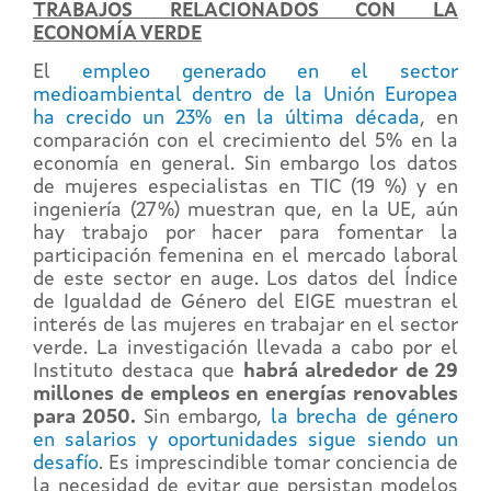
TRABAJOS RELACIONADOS CON LA
ECONOMÍA VERDE
El
empleo generado en el sector
medioambiental dentro de la Unión Europea
ha crecido un 23% en la última década
, en
comparación con el crecimiento del 5% en la
economía en general. Sin embargo los datos
de mujeres especialistas en TIC (19 %) y en
ingeniería (27%) muestran que, en la UE, aún
hay trabajo por hacer para fomentar la
participación femenina en el mercado laboral
de este sector en auge. Los datos del Índice
de Igualdad de Género del EIGE muestran el
interés de las mujeres en trabajar en el sector
verde. La investigación llevada a cabo por el
Instituto destaca que
habrá alrededor de 29
millones de empleos en energías renovables
para 2050.
Sin embargo,
la brecha de género
en salarios y oportunidades sigue siendo un
desafío
. Es imprescindible tomar conciencia de
la necesidad de evitar que persistan modelos