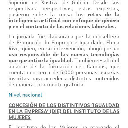
Superior de Xustiza de Galicia. Desde sus
respectivas perspectivas, estas expertas,
pusieron sobre la mesa los
retos de la
inteligencia artificial con enfoque de género
y en el contexto de las relaciones laborales.
La jornada fue clausurada por la conselleira
de Promoción do Emprego e Igualdade, Elena
Rivo, quien, en su intervención, abogó por un
uso responsable de las nuevas tecnologías
que garantice la igualdad.
También resaltó el
alcance de la formación del Campus, que
cuenta con cerca de 5.000 personas usuarias
inscritas para acceder a distintos contenidos
de manera totalmente gratuita.
Nivel nacional
CONCESIÓN DE LOS DISTINTIVOS ‘IGUALDAD
EN LA EMPRESA’ (DIE) DEL INSTITUTO DE LAS
MUJERES
El Instituto de las Mujeres ha otorgado el