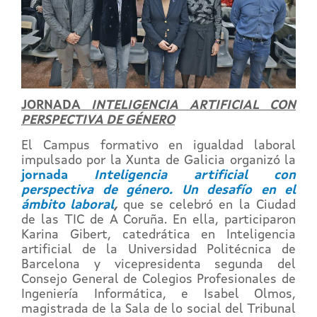
JORNADA
INTELIGENCIA ARTIFICIAL CON
PERSPECTIVA DE GÉNERO
El Campus formativo en igualdad laboral
impulsado por la Xunta de Galicia organizó la
jornada
Inteligencia artificial con
perspectiva de género. Un desafío en el
ámbito laboral
,
que se celebró en la Ciudad
de las TIC de A Coruña. En ella, participaron
Karina Gibert, catedrática en Inteligencia
artificial de la Universidad Politécnica de
Barcelona y vicepresidenta segunda del
Consejo General de Colegios Profesionales de
Ingeniería Informática, e Isabel Olmos,
magistrada de la Sala de lo social del Tribunal