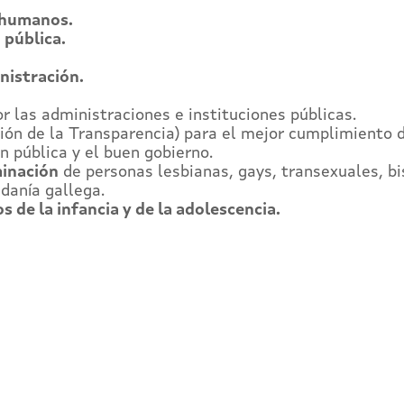
 humanos.
 pública.
nistración.
 las administraciones e instituciones públicas.
ón de la Transparencia) para el mejor cumplimiento de
n pública y el buen gobierno.
minación
de personas lesbianas, gays, transexuales, bi
adanía gallega.
s de la infancia y de la adolescencia.