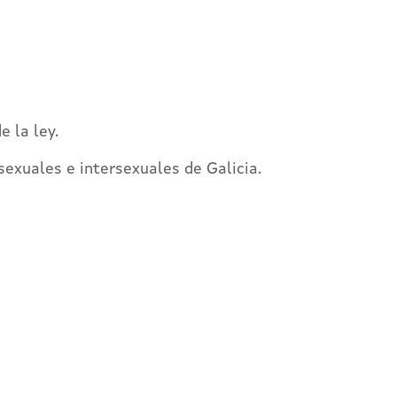
 la ley.
sexuales e intersexuales de Galicia.