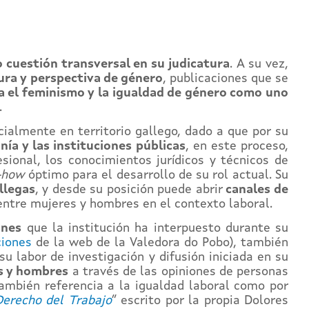
 cuestión transversal en su judicatura
. A su vez,
tura y perspectiva de género
, publicaciones que se
a el feminismo y la igualdad de género como uno
.
cialmente en territorio gallego, dado a que por su
ía y las instituciones públicas
, en este proceso,
sional, los conocimientos jurídicos y técnicos de
-how
óptimo para el desarrollo de su rol actual. Su
llegas
, y desde su posición puede abrir
canales de
entre mujeres y hombres en el contexto laboral.
ones
que la institución ha interpuesto durante su
ciones
de la web de la Valedora do Pobo), también
su labor de investigación y difusión iniciada en su
es y hombres
a través de las opiniones de personas
también referencia a la igualdad laboral como por
 Derecho del Trabajo
” escrito por la propia Dolores