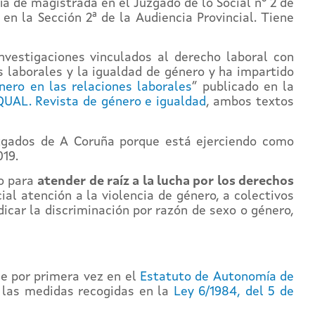
ía de magistrada en el Juzgado de lo Social nº 2 de
en la Sección 2ª de la Audiencia Provincial. Tiene
nvestigaciones vinculados al derecho laboral con
s laborales y la igualdad de género y ha impartido
énero en las relaciones laborales
” publicado en la
QUAL. Revista de género e igualdad
, ambos textos
zgados de A Coruña porque está ejerciendo como
19.
o para
atender de raíz a la lucha por los derechos
ial atención a la violencia de género, a colectivos
icar la discriminación por razón de sexo o género,
oge por primera vez en el
Estatuto de Autonomía de
o las medidas recogidas en la
Ley 6/1984, del 5 de