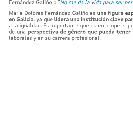
Fernández Galiño o “
No me da la vida para ser per
María Dolores Fernández Galiño es
una figura es
en Galicia
, ya que
lidera una institución clave p
a la igualdad. Es importante que quien ocupe el p
de una
perspectiva de género que pueda tener 
laborales y en su carrera profesional.
REG
Y ac