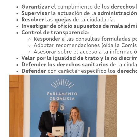
Garantizar
el cumplimiento de los
derechos
Supervisar
la actuación de la
administración
Resolver
las
quejas
de la ciudadanía.
Investigar de oficio supuestos de mala admi
Control de transparencia
:
Responder a las consultas formuladas por
Adoptar recomendaciones (oída la Comisi
Asesorar sobre el acceso a la informació
Velar por la igualdad de trato y la no discri
Defender los derechos sanitarios
de la ciud
Defender
con carácter específico los
derecho