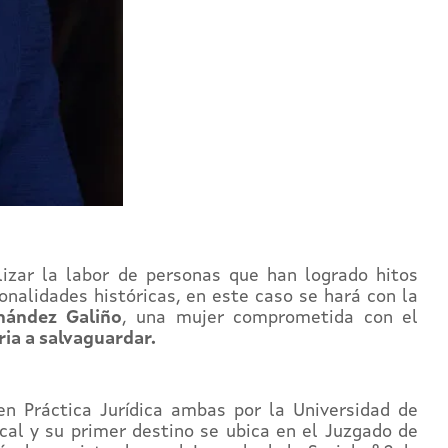
ilizar la labor de personas que han logrado hitos
onalidades históricas, en este caso se hará con la
nández Galiño
, una mujer comprometida con el
ria a salvaguardar.
n Práctica Jurídica ambas por la Universidad de
scal y su primer destino se ubica en el Juzgado de