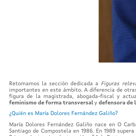
Retomamos la sección dedicada a
Figuras relev
importantes en este ámbito. A diferencia de otras
figura de la magistrada, abogada-fiscal y actu
feminismo de forma transversal
y
defensora de l
¿Quién es María Dolores Fernández Galiño?
María Dolores Fernández Galiño nace en O Carba
Santiago de Compostela en 1986. En 1989 supera la