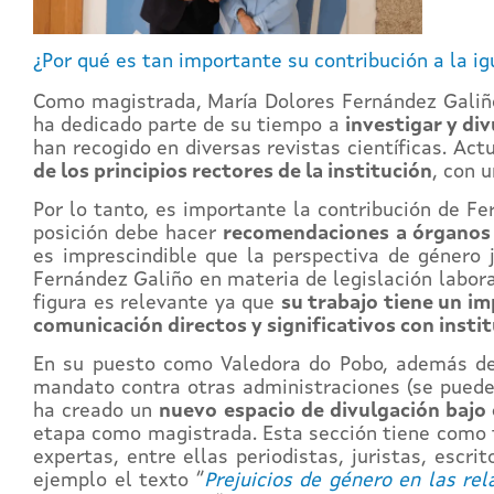
¿Por qué es tan importante su contribución a la ig
Como magistrada, María Dolores Fernández Galiñ
ha dedicado parte de su tiempo a
investigar y di
han recogido en diversas revistas científicas. A
de los principios rectores de la institución
, con 
Por lo tanto, es importante la contribución de Fe
posición debe hacer
recomendaciones a órganos 
es imprescindible que la perspectiva de género j
Fernández Galiño en materia de legislación labora
figura es relevante ya que
su trabajo tiene un im
comunicación directos y significativos con insti
En su puesto como Valedora do Pobo, además 
mandato contra otras administraciones (se puede
ha creado un
nuevo espacio de divulgación bajo e
etapa como magistrada. Esta sección tiene como 
expertas, entre ellas periodistas, juristas, esc
ejemplo el texto “
Prejuicios de género en las rel