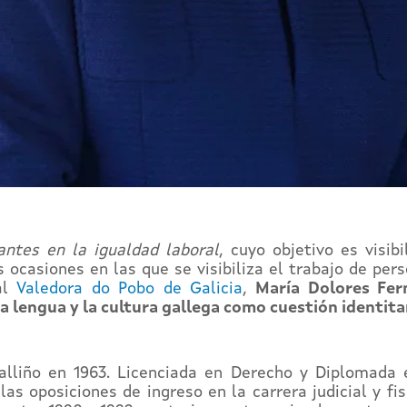
antes en la igualdad laboral
, cuyo objetivo es visib
 ocasiones en las que se visibiliza el trabajo de pers
al
Valedora do Pobo de Galicia
,
María Dolores Fer
a lengua y la cultura gallega como cuestión identita
lliño en 1963. Licenciada en Derecho y Diplomada e
s oposiciones de ingreso en la carrera judicial y fi