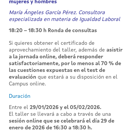
mujeres y hombres
María Ángeles García Pérez. Consultora
especializada en materia de Igualdad Laboral
18:20 – 18:30 h Ronda de consultas
Si quieres obtener el certificado de
aprovechamiento del taller, además de
asistir
a la jornada online, deberá
responder
satisfactoriamente, por lo menos al 70 % de
las cuestiones expuestas en el test de
evaluación
que estará a su disposición en el
Campus online.
Duración
Entre el
29/01/2026 y el 05/02/2026.
El taller se llevará a cabo a través de una
sesión online que se celebrará el día 29 de
enero de 2026 de 16:30 a 18:30 h.