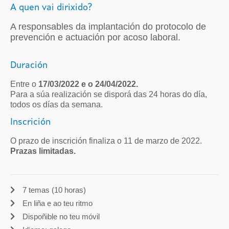
A quen vai dirixido?
A responsables da implantación do protocolo de
prevención e actuación por acoso laboral.
Duración
Entre o
17/03/2022 e o 24/04/2022.
Para a súa realización se disporá das 24 horas do día,
todos os días da semana.
Inscrición
O prazo de inscrición finaliza o 11 de marzo de 2022.
Prazas limitadas.
7 temas (10 horas)
En liña e ao teu ritmo
Dispoñible no teu móvil