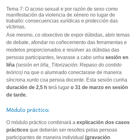
Tema 7: O acoso sexual e por razón de sexo como
manifestación da violencia de xénero no lugar de
traballo: consecuencias xurídicas e protección das
víctimas.
Ase mesmo, co obxectivo de expor dúbidas, abrir temas
de debate, afondar no coñecemento das ferramentas e
modelos proporcionados e resolver as dúbidas das
persoas participantes, levarase a cabo unha
sesión en
liña
(sesión en liña_Titorización: Repaso do contido
teórico)
na que o alumnado conectarase de maneira
síncrona xunto coa persoa docente. Esta sesión cunha
duración de 2,5 h
terá lugar
o
31 de marzo en sesión
de tarde.
Módulo práctico:
O módulo práctico combinará a
explicación dos casos
prácticos
que deberán ser resoltos polas persoas
participantes de maneira individual
(gravación