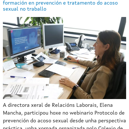
formación en prevención e tratamento do acoso
sexual no traballo
A directora xeral de Relacións Laborais, Elena
Mancha, participou hoxe no webinario Protocolo de
prevención do acoso sexual desde unha perspectiva
práctica, unha xornada organizada polo Colexio de