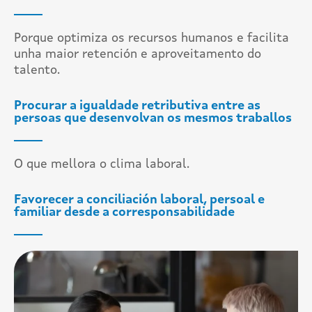
Porque optimiza os recursos humanos e facilita
unha maior retención e aproveitamento do
talento.
Procurar a igualdade retributiva entre as
persoas que desenvolvan os mesmos traballos
O que mellora o clima laboral.
Favorecer a conciliación laboral, persoal e
familiar desde a corresponsabilidade