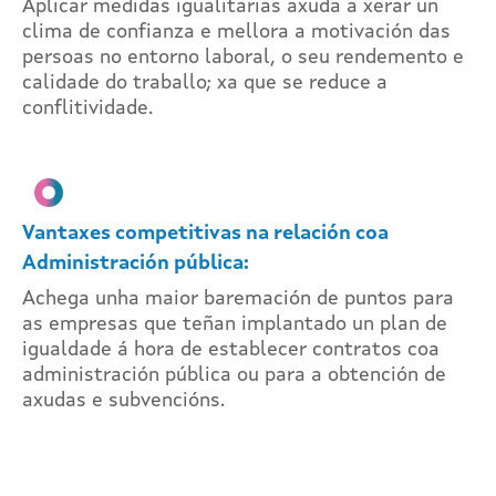
Aplicar medidas igualitarias axuda a xerar un
clima de confianza e mellora a motivación das
persoas no entorno laboral, o seu rendemento e
calidade do traballo; xa que se reduce a
conflitividade.
Vantaxes competitivas na relación coa
Administración pública:
Achega unha maior baremación de puntos para
as empresas que teñan implantado un plan de
igualdade á hora de establecer contratos coa
administración pública ou para a obtención de
axudas e subvencións.