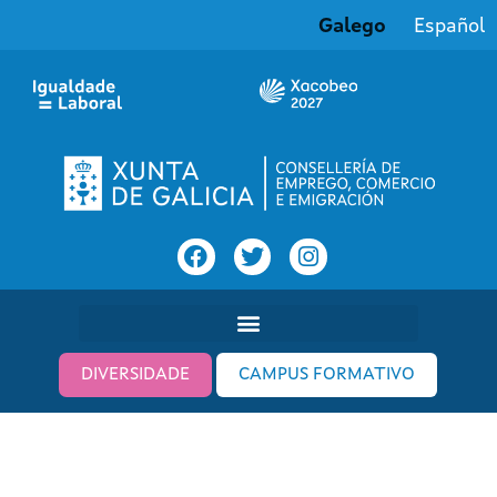
Galego
Español
DIVERSIDADE
CAMPUS FORMATIVO