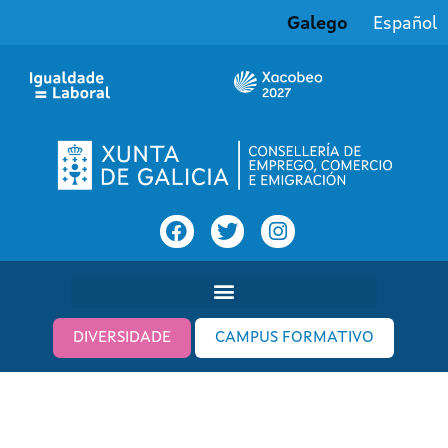
Galego
Español
DIVERSIDADE
CAMPUS FORMATIVO