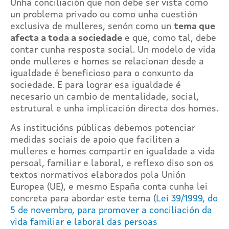
Unha conciliación que non debe ser vista como
un problema privado ou como unha cuestión
exclusiva de mulleres, senón como un
tema que
afecta a toda a sociedade
e que, como tal, debe
contar cunha resposta social. Un modelo de vida
onde mulleres e homes se relacionan desde a
igualdade é beneficioso para o conxunto da
sociedade. E para lograr esa igualdade é
necesario un cambio de mentalidade, social,
estrutural e unha implicación directa dos homes.
As institucións públicas debemos potenciar
medidas sociais de apoio que faciliten a
mulleres e homes compartir en igualdade a vida
persoal, familiar e laboral, e reflexo diso son os
textos normativos elaborados pola Unión
Europea (UE), e mesmo España conta cunha lei
concreta para abordar este tema (
Lei 39/1999, do
5 de novembro, para promover a conciliación da
vida familiar e laboral das persoas