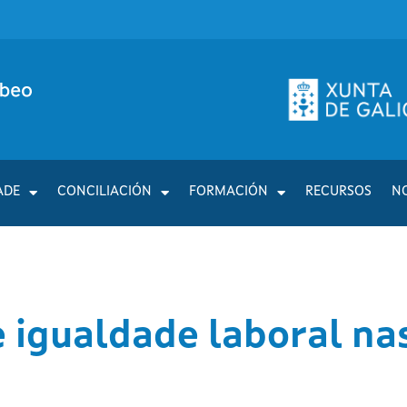
ADE
CONCILIACIÓN
FORMACIÓN
RECURSOS
N
e igualdade laboral n