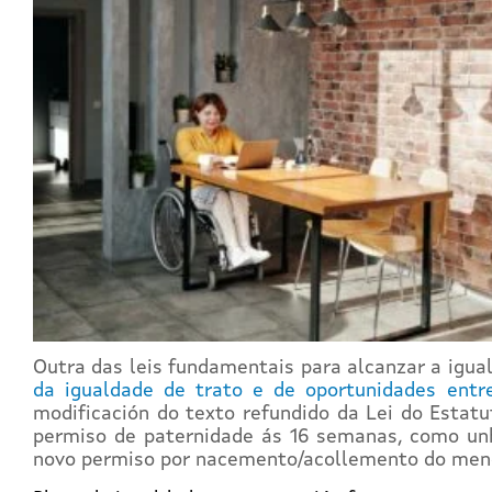
Outra das leis fundamentais para alcanzar a igu
da igualdade de trato e de oportunidades ent
modificación do texto refundido da Lei do Estatu
permiso de paternidade ás 16 semanas, como unha
novo permiso por nacemento/acollemento do men