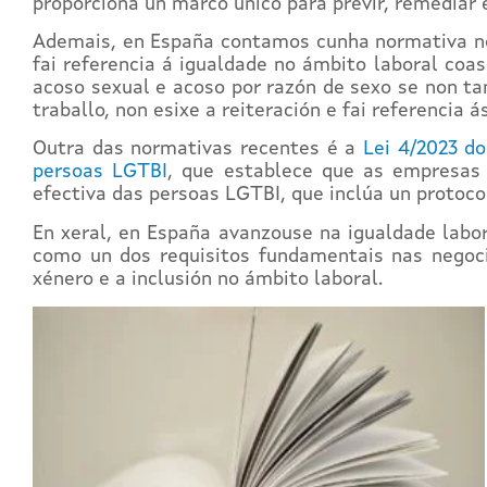
proporciona un marco único para previr, remediar e
Ademais, en España contamos cunha normativa n
fai referencia á igualdade no ámbito laboral coa
acoso sexual e acoso por razón de sexo se non ta
traballo, non esixe a reiteración e fai referencia
Outra das normativas recentes é a
Lei 4/2023 do
persoas LGTBI
, que establece que as empresas 
efectiva das persoas LGTBI, que inclúa un protoco
En xeral, en España avanzouse na igualdade labor
como un dos requisitos fundamentais nas negoci
xénero e a inclusión no ámbito laboral.