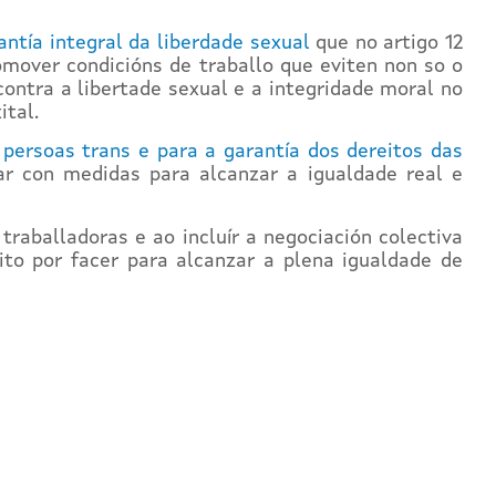
antía integral da liberdade sexual
que no artigo 12
omover condicións de traballo que eviten non so o
ontra a libertade sexual e a integridade moral no
ital.
s persoas trans e para a garantía dos dereitos das
r con medidas para alcanzar a igualdade real e
raballadoras e ao incluír a negociación colectiva
to por facer para alcanzar a plena igualdade de