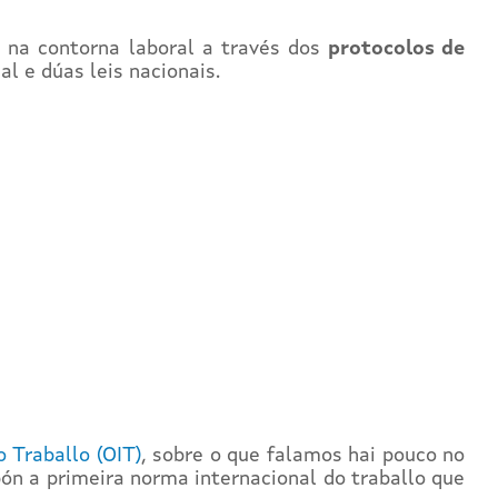
l na contorna laboral a través dos
protocolos de
l e dúas leis nacionais.
o Traballo (OIT)
, sobre o que falamos hai pouco no
pón a primeira norma internacional do traballo que