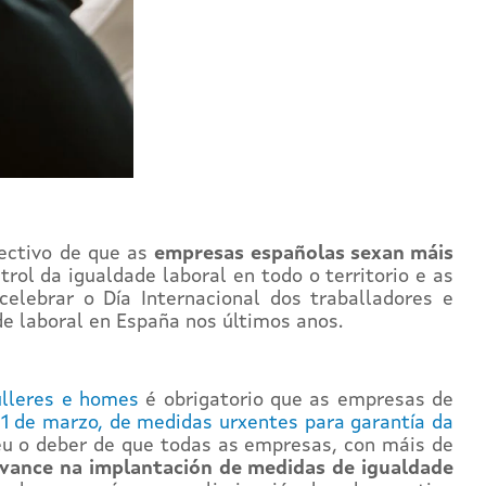
ectivo de que as
empresas españolas sexan máis
ol da igualdade laboral en todo o territorio e as
elebrar o Día Internacional dos traballadores e
de laboral en España nos últimos anos.
ulleres e homes
é obrigatorio que as empresas de
e 1 de marzo, de medidas urxentes para garantía da
u o deber de que todas as empresas, con máis de
vance na implantación de medidas de igualdade