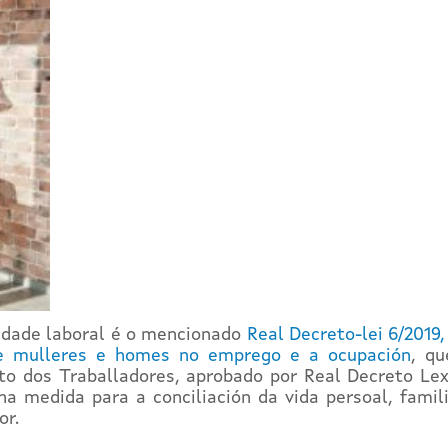
aldade laboral é o mencionado
Real Decreto-lei 6/2019
re mulleres e homes no emprego e a ocupación
, qu
to dos Traballadores, aprobado por Real Decreto Lex
 medida para a conciliación da vida persoal, famil
or.