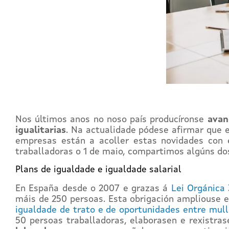
Nos últimos anos no noso país producíronse
avan
igualitarias
. Na actualidade pódese afirmar que e
empresas están a acoller estas novidades con e
traballadoras o 1 de maio, compartimos algúns dos
Plans de igualdade e igualdade salarial
En España desde o 2007 e grazas á
Lei Orgánica
máis de 250 persoas. Esta obrigación ampliouse 
igualdade de trato e de oportunidades entre mul
50 persoas traballadoras, elaborasen e rexistra