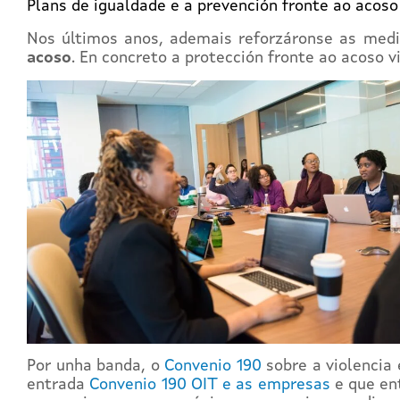
Plans de igualdade e a prevención fronte ao acos
Nos últimos anos, ademais reforzáronse as medi
acoso
. En concreto a protección fronte ao acoso 
Por unha banda, o
Convenio 190
sobre a violencia 
entrada
Convenio 1
90 OIT e as empresas
e que ent