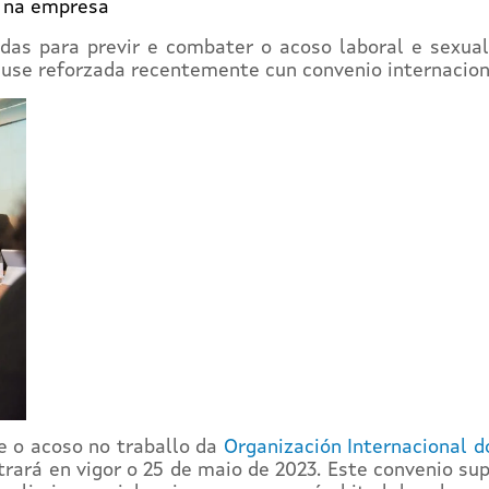
o na empresa
das para previr e combater o acoso laboral e sexua
viuse reforzada recentemente cun convenio internaciona
e o acoso no traballo da
Organización Internacional d
rará en vigor o 25 de maio de 2023. Este convenio su