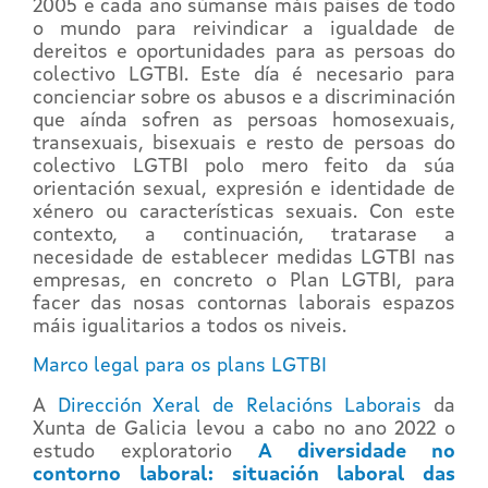
2005 e cada ano súmanse máis países de todo
o mundo para reivindicar a igualdade de
dereitos e oportunidades para as persoas do
colectivo LGTBI. Este día é necesario para
concienciar sobre os abusos e a discriminación
que aínda sofren as persoas homosexuais,
transexuais, bisexuais e resto de persoas do
colectivo LGTBI polo mero feito da súa
orientación sexual, expresión e identidade de
xénero ou características sexuais. Con este
contexto, a continuación, tratarase a
necesidade de establecer medidas LGTBI nas
empresas, en concreto o Plan LGTBI, para
facer das nosas contornas laborais espazos
máis igualitarios a todos os niveis.
Marco legal para os plans LGTBI
A
Dirección Xeral de Relacións Laborais
da
Xunta de Galicia levou a cabo no ano 2022 o
estudo exploratorio
A diversidade no
contorno laboral: situación laboral das