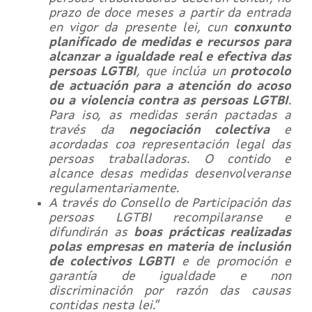
prazo de doce meses a partir da entrada
en vigor da presente lei, cun
conxunto
planificado de medidas e recursos para
alcanzar a igualdade real e efectiva das
persoas LGTBI
, que inclúa un
protocolo
de actuación para a atención do acoso
ou a violencia contra as persoas LGTBI
.
Para iso, as medidas serán pactadas a
través da
negociación colectiva
e
acordadas coa representación legal das
persoas traballadoras. O contido e
alcance desas medidas desenvolveranse
regulamentariamente.
A través do Consello de Participación das
persoas LGTBI recompilaranse e
difundirán as
boas prácticas realizadas
polas empresas en materia de inclusión
de colectivos LGBTI
e de promoción e
garantía de igualdade e non
discriminación por razón das causas
contidas nesta lei.
”