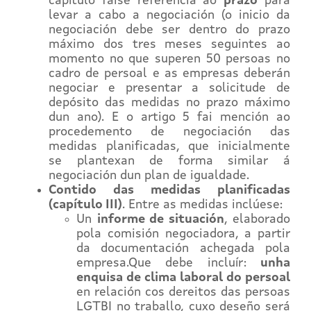
capítulo faise referencia ao
prazo
para
levar a cabo a negociación (o inicio da
negociación debe ser dentro do prazo
máximo dos tres meses seguintes ao
momento no que superen 50 persoas no
cadro de persoal e as empresas deberán
negociar e presentar a solicitude de
depósito das medidas no prazo máximo
dun ano). E o artigo 5 fai mención ao
procedemento de negociación das
medidas planificadas, que inicialmente
se plantexan de forma similar á
negociación dun plan de igualdade.
Contido das medidas planificadas
(capítulo III)
. Entre as medidas inclúese:
Un
informe de situación
, elaborado
pola comisión negociadora, a partir
da documentación achegada pola
empresa.Que debe incluír:
unha
enquisa de clima laboral do persoal
en relación cos dereitos das persoas
LGTBI no traballo, cuxo deseño será