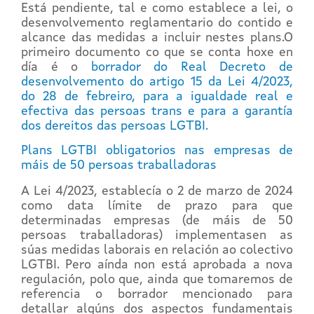
Está pendiente, tal e como establece a lei, o
desenvolvemento reglamentario do contido e
alcance das medidas a incluir nestes plans.O
primeiro documento co que se conta hoxe en
día é o
borrador do Real Decreto de
desenvolvemento do artigo 15 da Lei 4/2023,
do 28 de febreiro, para a igualdade real e
efectiva das persoas trans e para a garantía
dos dereitos das persoas LGTBI.
Plans LGTBI obligatorios nas empresas de
máis de 50 persoas traballadoras
A Lei 4/2023, establecía o 2 de marzo de 2024
como data límite de prazo para que
determinadas empresas (de máis de 50
persoas traballadoras) implementasen as
súas medidas laborais en relación ao colectivo
LGTBI. Pero aínda non está aprobada a nova
regulación, polo que, ainda que tomaremos de
referencia o borrador mencionado para
detallar algúns dos aspectos fundamentais