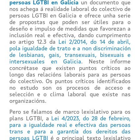
persoas LGTBI en Galicia
un documento que
nos achega á realidade laboral do colectivo de
persoas LGTBI en Galicia e ofrece unha serie
de propostas que poden ser útiles para o
deseño e impulso de medidas que favorezan a
inclusión real e efectiva, dando cumprimento
ao artigo 12.3 da
Lei 2/2014, do 14 de abril,
pola igualdade de trato e a non discriminación
de lesbianas, gais, transexuais, bisexuais e
intersexuales en Galicia
. Neste informe
concrétase que existen puntos críticos ao
longo das relacións laborais para as persoas
do colectivo. Os puntos críticos identificados
no estudo son os procesos de acceso e
selección e o clima laboral que existe nas
organizacións.
Pero se falamos de marco lexislativo para os
plans LGTBI, a
Lei 4/2023, do 28 de febreiro,
para a igualdade real e efectiva das persoas
trans e para a garantía dos dereitos das
persoas LGTBI
é o principal texto lexislativo