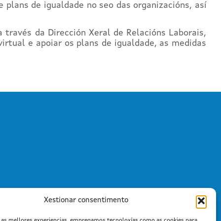
 plans de igualdade no seo das organizacións, así
a través da Dirección Xeral de Relacións Laborais,
irtual e apoiar os plans de igualdade, as medidas
Xestionar consentimento
r as mellores experiencias, empregamos tecnoloxías como as cookies para