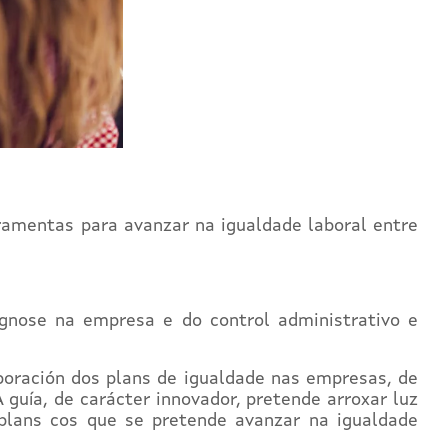
ramentas para avanzar na igualdade laboral entre
iagnose na empresa e do control administrativo e
boración dos plans de igualdade nas empresas, de
guía, de carácter innovador, pretende arroxar luz
plans cos que se pretende avanzar na igualdade