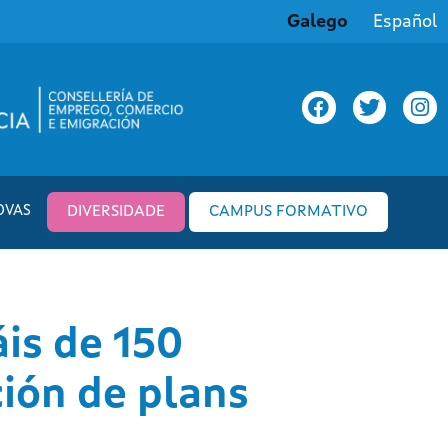
Galego
Español
OVAS
DIVERSIDADE
CAMPUS FORMATIVO
is de 150
ión de plans