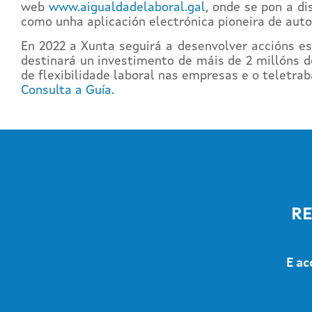
web
www.aigualdadelaboral.gal
, onde se pon a d
como unha aplicación electrónica pioneira de aut
En 2022 a Xunta seguirá a desenvolver accións esp
destinará un investimento de máis de 2 millóns d
de flexibilidade laboral nas empresas e o teletraba
Consulta a Guía.
RE
E ac