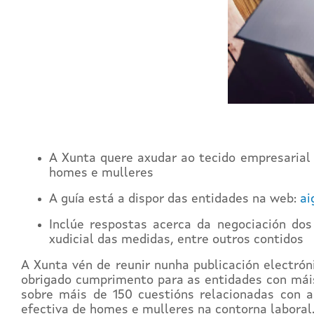
A Xunta quere axudar ao tecido empresarial
homes e mulleres
A guía está a dispor das entidades na web:
ai
Inclúe respostas acerca da negociación dos
xudicial das medidas, entre outros contidos
A Xunta vén de reunir nunha publicación electró
obrigado cumprimento para as entidades con máis 
sobre máis de 150 cuestións relacionadas con 
efectiva de homes e mulleres na contorna laboral