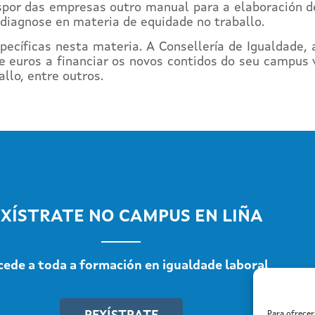
ispor das empresas outro manual para a elaboración de
odiagnose en materia de equidade no traballo.
ecíficas nesta materia. A Consellería de Igualdade, 
e euros a financiar os novos contidos do seu campus v
llo, entre outros.
XÍSTRATE NO CAMPUS EN LIÑA
cede a toda a formación en igualdade laboral
Para ofrece