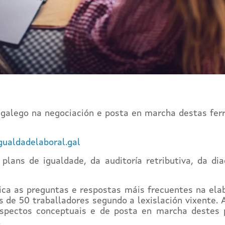
 galego na negociación e posta en marcha destas fer
gualdadelaboral.gal
 plans de igualdade, da auditoría retributiva, da d
nica as preguntas e respostas máis frecuentes na ela
de 50 traballadores segundo a lexislación vixente. A 
aspectos conceptuais e de posta en marcha destes 
.