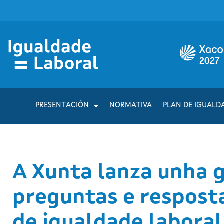
PRESENTACIÓN
NORMATIVA
PLAN DE IGUALD
A Xunta lanza unha g
preguntas e resposta
de igualdade labora