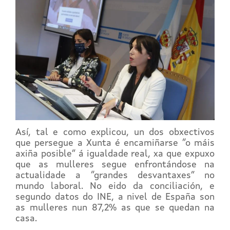
Así, tal e como explicou, un dos obxectivos
que persegue a Xunta é encamiñarse “o máis
axiña posible” á igualdade real, xa que expuxo
que as mulleres segue enfrontándose na
actualidade a “grandes desvantaxes” no
mundo laboral. No eido da conciliación, e
segundo datos do INE, a nivel de España son
as mulleres nun 87,2% as que se quedan na
casa.