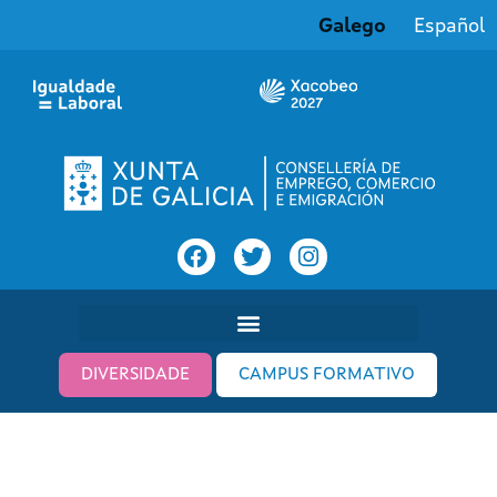
Galego
Español
DIVERSIDADE
CAMPUS FORMATIVO