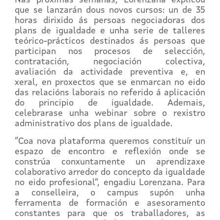
Nas próximas semanas, Lorenzana explicou
que se lanzarán dous novos cursos: un de 35
horas dirixido ás persoas negociadoras dos
plans de igualdade e unha serie de talleres
teórico-prácticos destinados ás persoas que
participan nos procesos de selección,
contratación, negociación colectiva,
avaliación da actividade preventiva e, en
xeral, en proxectos que se enmarcan no eido
das relacións laborais no referido á aplicación
do principio de igualdade. Ademais,
celebrarase unha webinar sobre o rexistro
administrativo dos plans de igualdade.
“Coa nova plataforma queremos constituír un
espazo de encontro e reflexión onde se
constrúa conxuntamente un aprendizaxe
colaborativo arredor do concepto da igualdade
no eido profesional”, engadiu Lorenzana. Para
a conselleira, o campus supón unha
ferramenta de formación e asesoramento
constantes para que os traballadores, as