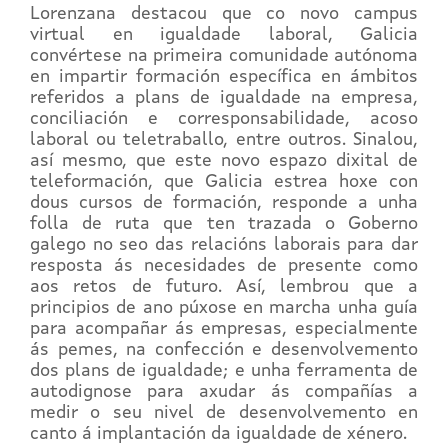
Lorenzana destacou que co novo campus
virtual en igualdade laboral, Galicia
convértese na primeira comunidade autónoma
en impartir formación específica en ámbitos
referidos a plans de igualdade na empresa,
conciliación e corresponsabilidade, acoso
laboral ou teletraballo, entre outros. Sinalou,
así mesmo, que este novo espazo dixital de
teleformación, que Galicia estrea hoxe con
dous cursos de formación, responde a unha
folla de ruta que ten trazada o Goberno
galego no seo das relacións laborais para dar
resposta ás necesidades de presente como
aos retos de futuro. Así, lembrou que a
principios de ano púxose en marcha unha guía
para acompañar ás empresas, especialmente
ás pemes, na confección e desenvolvemento
dos plans de igualdade; e unha ferramenta de
autodignose para axudar ás compañías a
medir o seu nivel de desenvolvemento en
canto á implantación da igualdade de xénero.