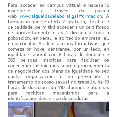
Para acceder ao campus virtual é necesario
inscribirse a través da páxina
web
www.aigualdadelaboral.gal/formacion
. A
formación que se oferta é gratuíta, flexible e
de calidade, permitirá acceder a un certificado
de aproveitamento e está dirixida a toda a
poboación, en xeral, e ao tecido empresarial,
en particular. As dúas accións formativas, que
comezaron hoxe, céntranse, por un lado, en
igualdade laboral con 8 horas de duración e
363 persoas inscritas para facilitar os
coñecementos mínimos sobre o procedemento
de negociación dos plans de igualdade no seo
dunha organización; e en prevención e
tratamento do acoso sexual no traballo, de 10
horas de duración con 410 alumnos e alumnas
para facilitar mecanismos para a
identificación deste tipo de condutas.