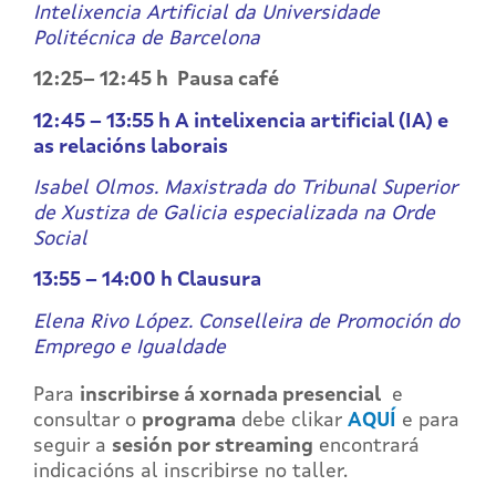
Intelixencia Artificial da Universidade
Politécnica de Barcelona
12:25– 12:45 h Pausa café
12:45 – 13:55 h A intelixencia artificial (IA) e
as relacións laborais
Isabel Olmos. Maxistrada do Tribunal Superior
de Xustiza de Galicia especializada na Orde
Social
13:55 – 14:00 h Clausura
Elena Rivo López. Conselleira de Promoción do
Emprego e Igualdade
Para
inscribirse á xornada presencial
e
consultar o
programa
debe clikar
AQUÍ
e para
seguir a
sesión por streaming
encontrará
indicacións al inscribirse no taller.