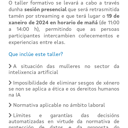
O taller formativo se levará a cabo a través
dunha
sesión presencial
que será retrasmitida
tamén por streaming e que terá lugar o
19 de
xaneiro de 2024 en horario de mañá
(de 11:00
a 14:00 h), permitindo que as persoas
participantes intercambien coñecementos e
experiencias entre elas.
Que inclúe este taller?
A situación das mulleres no sector da
intelixencia artificial
Imposibilidade de eliminar sesgos de xénero
se non se aplica a ética e os dereitos humanos
na IA
Normativa aplicable no ámbito laboral
Límites e garantías das decisións
automatizadas en virtude da normativa de
protección de datos e da proposta do