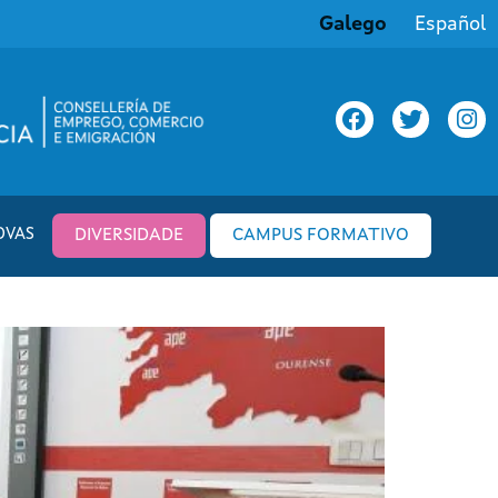
Galego
Español
OVAS
DIVERSIDADE
CAMPUS FORMATIVO