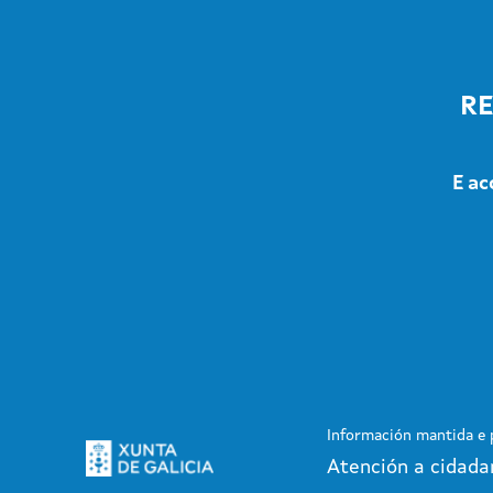
RE
E ac
Información mantida e p
Atención a cidada