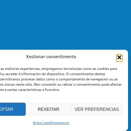
Xestionar consentimento
r as mellores experiencias, empregamos tecnoloxías como as cookies para
/ou acceder á información do dispositivo. O consentimento destas
 permitiranos procesar datos como o comportamento de navegación ou as
óns únicas neste sitio. Non consentir ou retirar o consentimento pode afectar
e a certas características e funcións.
EPTAR
REXEITAR
VER PREFERENCIAS
Aviso Legal
Impressum