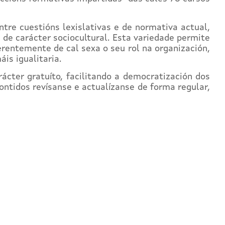
re cuestións lexislativas e de normativa actual,
 de carácter sociocultural. Esta variedade permite
erentemente de cal sexa o seu rol na organización,
is igualitaria.
ácter gratuíto, facilitando a democratización dos
ntidos revísanse e actualízanse de forma regular,