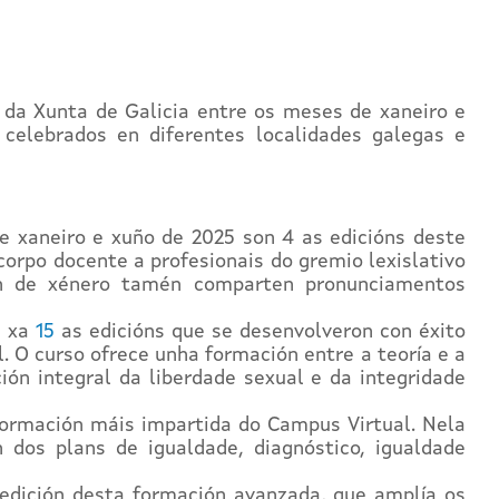
 da Xunta de Galicia entre os meses de xaneiro e
celebrados en diferentes localidades galegas e
e xaneiro e xuño de 2025 son 4 as edicións deste
corpo docente a profesionais do gremio lexislativo
zón de xénero tamén comparten pronunciamentos
 xa
15
as edicións que se desenvolveron con éxito
. O curso ofrece unha formación entre a teoría e a
ión integral da liberdade sexual e da integridade
formación máis impartida do Campus Virtual. Nela
n dos plans de igualdade, diagnóstico, igualdade
edición desta formación avanzada, que amplía os