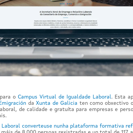
 para o
Campus Virtual de Igualdade Laboral
. Esta a
Emigración
da
Xunta de Galicia
ten como obxectivo o
aboral, de calidade e gratuíta para empresas e pers
is.
 Laboral converteuse nunha plataforma formativa refe
n máis de 8.000 persoas rexistradas e un total de 117 