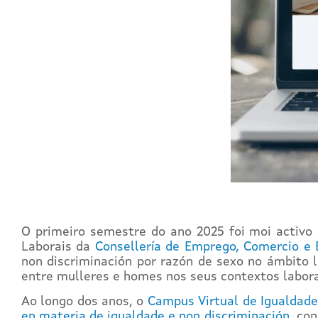
O primeiro semestre do ano 2025 foi moi activo
Laborais da
Consellería de Emprego, Comercio e 
non discriminación por razón de sexo no ámbito l
entre mulleres e homes nos seus contextos labora
Ao longo dos anos, o
Campus Virtual de Igualdade
en materia de igualdade e non discriminación
, co