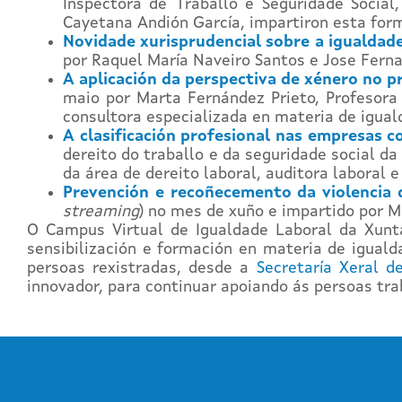
Inspectora de Traballo e Seguridade Social
Cayetana Andión García, impartiron esta form
Novidade xurisprudencial sobre a igualdad
por Raquel María Naveiro Santos e Jose Ferna
A aplicación da perspectiva de xénero no p
maio por Marta Fernández Prieto, Profesora 
consultora especializada en materia de igual
A clasificación profesional nas empresas c
dereito do traballo e da seguridade social 
da área de dereito laboral, auditora laboral 
Prevención e recoñecemento da violencia 
streaming
) no mes de xuño e impartido por M
O Campus Virtual de Igualdade Laboral da Xunta
sensibilización e formación en materia de igual
persoas rexistradas, desde a
Secretaría Xeral d
innovador, para continuar apoiando ás persoas tr