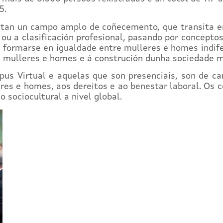
5.
atan un campo amplo de coñecemento, que transita ent
ou a clasificación profesional, pasando por conceptos
n formarse en igualdade entre mulleres e homes indif
 mulleres e homes e á construción dunha sociedade má
s Virtual e aquelas que son presenciais, son de car
es e homes, aos dereitos e ao benestar laboral. Os co
 sociocultural a nivel global.