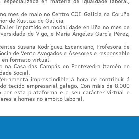
 especializada en materia de igualdade laboral,
no mes de maio no Centro COE Galicia na Coruña
or de Xustiza de Galicia.
aller impartido en modalidade en liña no mes de
iversidade de Vigo, e María Ángeles García Pérez,
centes Susana Rodríguez Escanciano, Profesora de
 Socia de Vento Avogados e Asesores e responsable
 en formato virtual.
do na Casa das Campás en Pontevedra (tamén en
dade Social.
erramenta imprescindible á hora de contribuír á
 do tecido empresarial galego. Con máis de 8.000
por esta plataforma e o seu carácter virtual e
leres e homes no ámbito laboral.