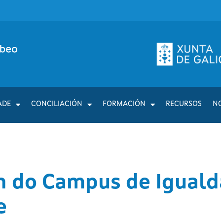
ADE
CONCILIACIÓN
FORMACIÓN
RECURSOS
N
 do Campus de Iguald
e