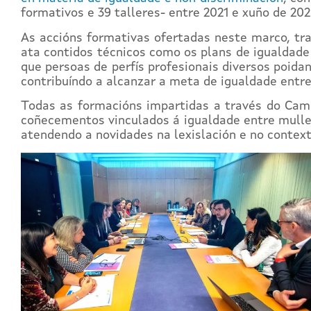
formativos e 39 talleres- entre 2021 e xuño de 202
As accións formativas ofertadas neste marco, tr
ata contidos técnicos como os plans de igualdade 
que persoas de perfís profesionais diversos poida
contribuíndo a alcanzar a meta de igualdade entre
Todas as formacións impartidas a través do Campu
coñecementos vinculados á igualdade entre muller
atendendo a novidades na lexislación e no contexto