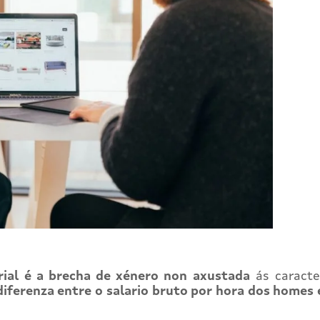
rial é a brecha de xénero non axustada
ás caracter
diferenza entre o salario bruto por hora dos homes