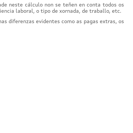
dade neste cálculo non se teñen en conta todos os
ncia laboral, o tipo de xornada, de traballo, etc.
nhas diferenzas evidentes como as pagas extras, os