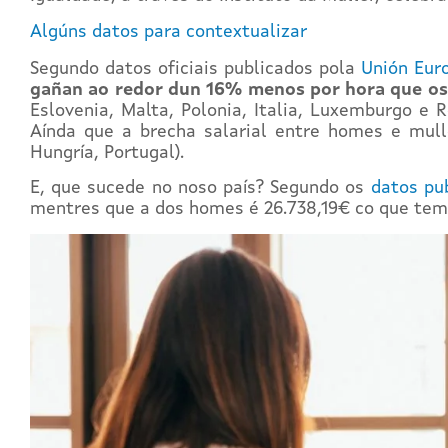
Algúns datos para contextualizar
Segundo datos oficiais publicados pola
Unión Eur
gañan ao redor dun 16% menos por hora que o
Eslovenia, Malta, Polonia, Italia, Luxemburgo e 
Aínda que a brecha salarial entre homes e mull
Hungría, Portugal).
E, que sucede no noso país? Segundo os
datos pub
mentres que a dos homes é 26.738,19€ co que te