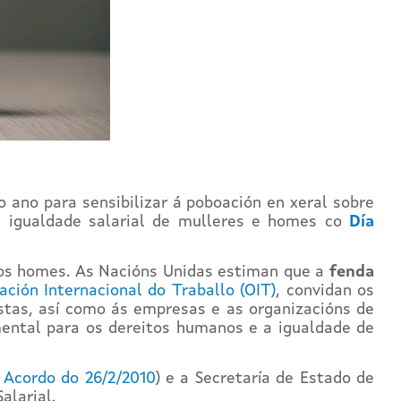
o ano para sensibilizar á poboación en xeral sobre
 a igualdade salarial de mulleres e homes co
Día
aos homes. As Nacións Unidas estiman que a
fenda
ación Internacional do Traballo (OIT)
, convidan os
stas, así como ás empresas e as organizacións de
ntal para os dereitos humanos e a igualdade de
n
Acordo do 26/2/2010
) e a Secretaría de Estado de
alarial.