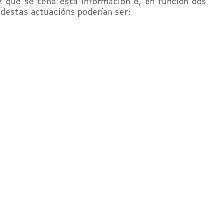
z que se teña esta información e, en función dos
 destas actuacións poderían ser: