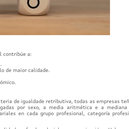
l contribúe a:
.
lo de maior calidade.
nómico.
teria de igualdade retributiva, todas as empresas te
gadas por sexo, a media aritmética e a mediana 
riales en cada grupo profesional, categoría profesi