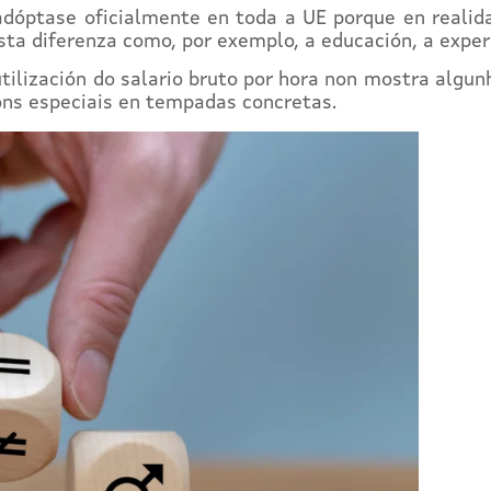
 adóptase oficialmente en toda a UE porque en reali
ta diferenza como, por exemplo, a educación, a experie
utilización do salario bruto por hora non mostra algu
s especiais en tempadas concretas.