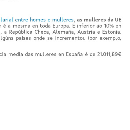
larial entre homes e mulleres
,
as mulleres da UE
n é a mesma en toda Europa. É inferior ao 10% en
a, a República Checa, Alemaña, Austria e Estonia.
algúns países onde se incrementou (por exemplo,
cia media das mulleres en España é de 21.011,89€