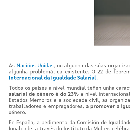
As
Nacións Unidas
, ou algunha das súas organizac
algunha problemática existente. O 22 de febrei
Internacional da Igualdade Salarial.
Todos os países a nivel mundial teñen unha cara
salarial de xénero é do 23%
a nivel internaciona
Estados Membros e a sociedade civil, as organiz
traballadores e empregadores,
a promover a igu
xénero.
En España, a pedimento da Comisión de Igualdad
Igualdade, a través do Instituto da Muller, celébr