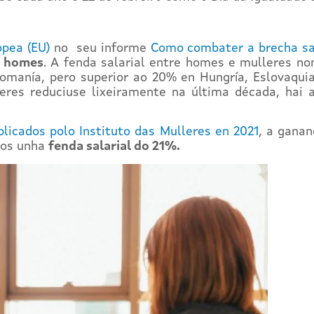
opea (EU)
no seu informe
Como combater a brecha sa
s homes
. A fenda salarial entre homes e mulleres no
Romanía, pero superior ao 20% en Hungría, Eslovaqui
eres reduciuse lixeiramente na última década, hai 
licados polo Instituto das Mulleres en 2021
, a ganan
mos unha
fenda salarial do 21%.