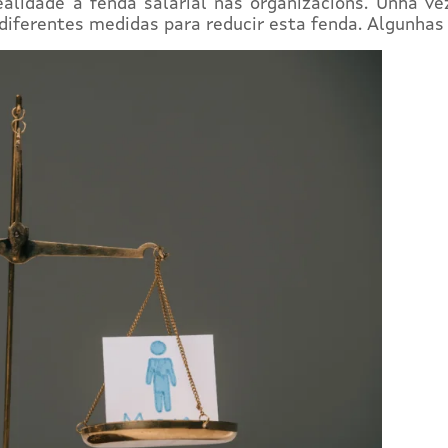
ealidade a fenda salarial nas organizacións. Unha ve
diferentes medidas para reducir esta fenda. Algunhas