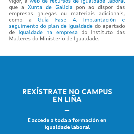
vigor, a
web de recursos de igualdade laboral
que a
Xunta de Galicia
pon ao dispor das
empresas galegas ou materiais adicionais,
como a
Guía Fase 4. Implantación e
seguimento do plan de igualdade
do apartado
de
Igualdade na empresa
do Instituto das
Mulleres do Ministerio de Igualdade.
REXÍSTRATE NO CAMPUS
EN LIÑA
E accede a toda a formación en
igualdade laboral