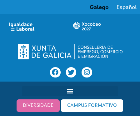
Galego
Español
DIVERSIDADE
CAMPUS FORMATIVO