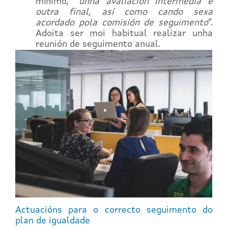
mínimo, “
unha avaliación intermedia e
outra final, así como cando sexa
acordado pola comisión de seguimento
”.
Adoita ser moi habitual realizar unha
reunión de seguimento anual.
Actuacións para o correcto seguimento do
plan de igualdade