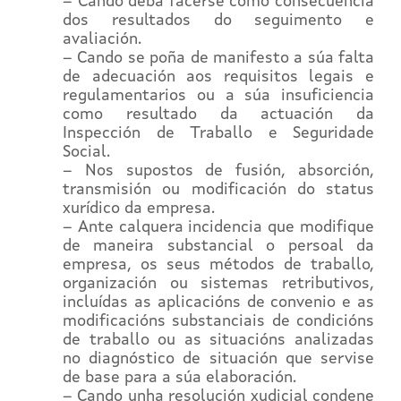
– Cando deba facerse como consecuencia
dos resultados do seguimento e
avaliación.
– Cando se poña de manifesto a súa falta
de adecuación aos requisitos legais e
regulamentarios ou a súa insuficiencia
como resultado da actuación da
Inspección de Traballo e Seguridade
Social.
– Nos supostos de fusión, absorción,
transmisión ou modificación do status
xurídico da empresa.
– Ante calquera incidencia que modifique
de maneira substancial o persoal da
empresa, os seus métodos de traballo,
organización ou sistemas retributivos,
incluídas as aplicacións de convenio e as
modificacións substanciais de condicións
de traballo ou as situacións analizadas
no diagnóstico de situación que servise
de base para a súa elaboración.
– Cando unha resolución xudicial condene