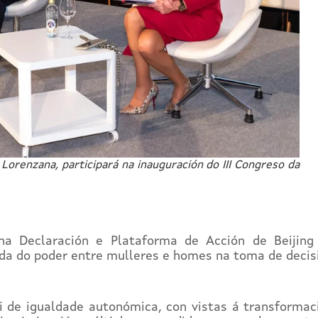
Lorenzana, participará na inauguración do III Congreso da
a Declaración e Plataforma de Acción de Beijing
rada do poder entre mulleres e homes na toma de decis
ei de igualdade autonómica, con vistas á transformac