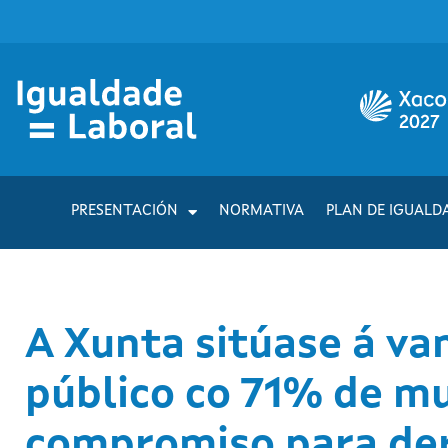
PRESENTACIÓN
NORMATIVA
PLAN DE IGUALD
A Xunta sitúase á va
público co 71% de mu
compromiso para der