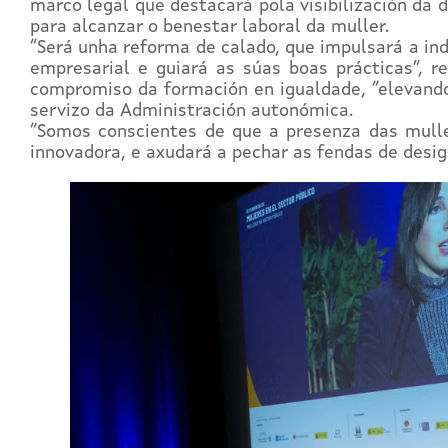
marco legal que destacará pola visibilización da d
para alcanzar o benestar laboral da muller.
“Será unha reforma de calado, que impulsará a in
empresarial e guiará as súas boas prácticas”, 
compromiso da formación en igualdade, “elevando 
servizo da Administración autonómica.
“Somos conscientes de que a presenza das muller
innovadora, e axudará a pechar as fendas de desig