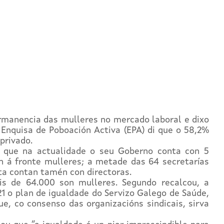
ermanencia das mulleres no mercado laboral e dixo
Enquisa de Poboación Activa (EPA) di que o 58,2%
privado.
u que na actualidade o seu Goberno conta con 5
en á fronte mulleres; a metade das 64 secretarías
ta contan tamén con directoras.
s de 64.000 son mulleres. Segundo recalcou, a
1 o plan de igualdade do Servizo Galego de Saúde,
ue, co consenso das organizacións sindicais, sirva