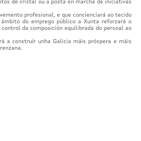
itos de cristal ou a posta en marcha de iniciativas
vemento profesional, e que concienciará ao tecido
o ámbito do emprego público a Xunta reforzará o
 control da composición equilibrada do persoal ao
rá a construír unha Galicia máis próspera e máis
orenzana.