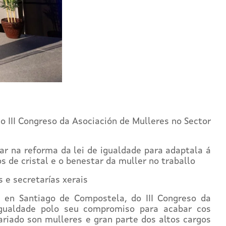
do III Congreso da Asociación de Mulleres no Sector
ar na reforma da lei de igualdade para adaptala á
s de cristal e o benestar da muller no traballo
 e secretarías xerais
, en Santiago de Compostela, do III Congreso da
 igualdade polo seu compromiso para acabar cos
riado son mulleres e gran parte dos altos cargos