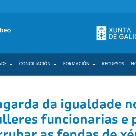
ADE
CONCILIACIÓN
FORMACIÓN
RECURSOS
N
ngarda da igualdade n
lleres funcionarias e 
rubar as fendas de x