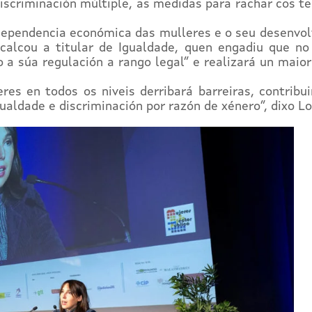
iscriminación múltiple, as medidas para rachar cos te
dependencia económica das mulleres e o seu desenvol
recalcou a titular de Igualdade, quen engadiu que n
a súa regulación a rango legal” e realizará un maior
es en todos os niveis derribará barreiras, contribui
ualdade e discriminación por razón de xénero”, dixo L