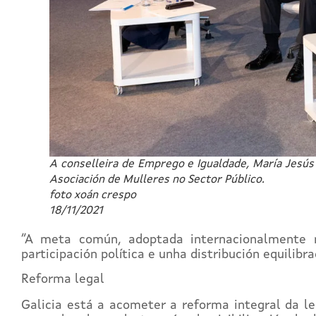
A conselleira de Emprego e Igualdade, María Jesús 
Asociación de Mulleres no Sector Público.
foto xoán crespo
18/11/2021
“A meta común, adoptada internacionalmente n
participación política e unha distribución equilib
Reforma legal
Galicia está a acometer a reforma integral da l