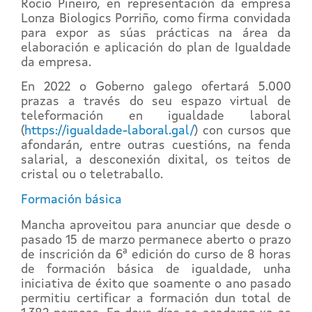
Rocío Piñeiro, en representación da empresa
Lonza Biologics Porriño, como firma convidada
para expor as súas prácticas na área da
elaboración e aplicación do plan de Igualdade
da empresa.
En 2022 o Goberno galego ofertará 5.000
prazas a través do seu espazo virtual de
teleformación en igualdade laboral
(
https://igualdade-laboral.gal/
) con cursos que
afondarán, entre outras cuestións, na fenda
salarial, a desconexión dixital, os teitos de
cristal ou o teletraballo.
Formación básica
Mancha aproveitou para anunciar que desde o
pasado 15 de marzo permanece aberto o prazo
de inscrición da 6ª edición do curso de 8 horas
de formación básica de igualdade, unha
iniciativa de éxito que soamente o ano pasado
permitiu certificar a formación dun total de