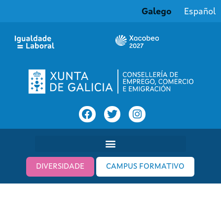
Galego
Español
DIVERSIDADE
CAMPUS FORMATIVO