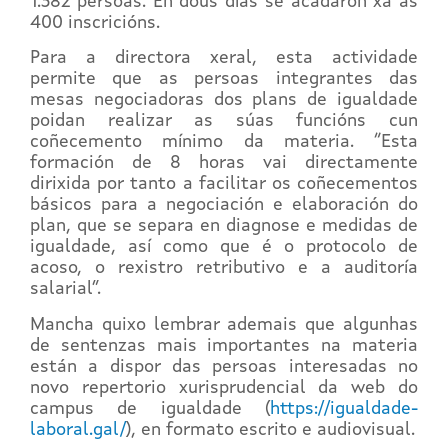
1.382 persoas. En dous días se acadaron xa as
400 inscricións.
Para a directora xeral, esta actividade
permite que as persoas integrantes das
mesas negociadoras dos plans de igualdade
poidan realizar as súas funcións cun
coñecemento mínimo da materia. “Esta
formación de 8 horas vai directamente
dirixida por tanto a facilitar os coñecementos
básicos para a negociación e elaboración do
plan, que se separa en diagnose e medidas de
igualdade, así como que é o protocolo de
acoso, o rexistro retributivo e a auditoría
salarial”.
Mancha quixo lembrar ademais que algunhas
de sentenzas mais importantes na materia
están a dispor das persoas interesadas no
novo repertorio xurisprudencial da web do
campus de igualdade (
https://igualdade-
laboral.gal/
), en formato escrito e audiovisual.