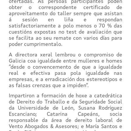
ofertadas. As persoas participantes poden
obter o correspondente certificado de
aproveitamento do taller sempre que asistan
á sesión en liña e respondan
satisfactoriamente a polo menos o 70 % das
cuestións expostas no test de avaliación que
se facilita ao seu remate con varios días para
poder cumprimentalo.
A directora xeral lembrou o compromiso de
Galicia coa igualdade entre mulleres e homes
“desde o convencemento de que a igualdade
real e efectiva pasa pola igualdade nas
empresas, e a erradicación dos estereotipos e
as falsas crenzas que a impiden”.
Impartiron a formación de hoxe a catedrática
de Dereito do Traballo e da Seguridade Social
da Universidade de León, Susana Rodríguez
Escanciano; Catarina Capeáns, socia
responsable da área de dereito laboral de
Vento Abogados & Asesores; e María Santos e