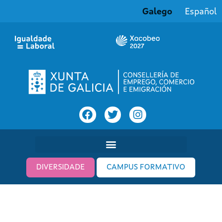
Galego
Español
DIVERSIDADE
CAMPUS FORMATIVO