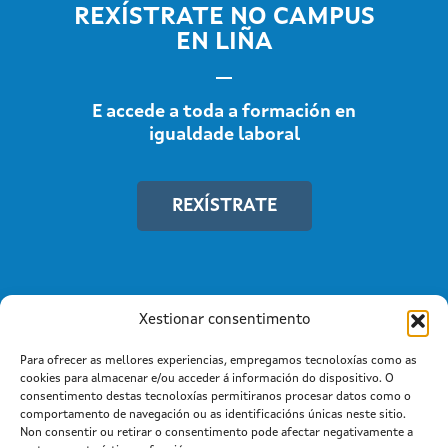
REXÍSTRATE NO CAMPUS
EN LIÑA
E accede a toda a formación en
igualdade laboral
REXÍSTRATE
Xestionar consentimento
Para ofrecer as mellores experiencias, empregamos tecnoloxías como as
cookies para almacenar e/ou acceder á información do dispositivo. O
consentimento destas tecnoloxías permitiranos procesar datos como o
comportamento de navegación ou as identificacións únicas neste sitio.
Non consentir ou retirar o consentimento pode afectar negativamente a
Información mantida e publicada na Internet pola Xunta de