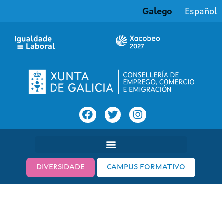
Galego
Español
DIVERSIDADE
CAMPUS FORMATIVO