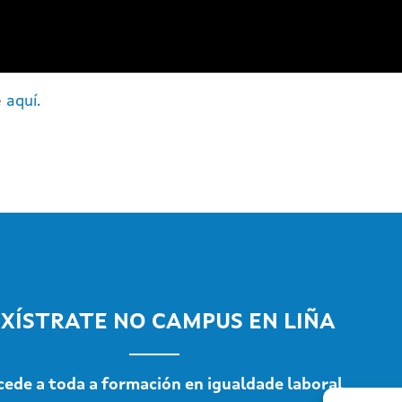
e
aquí.
XÍSTRATE NO CAMPUS EN LIÑA
cede a toda a formación en igualdade laboral