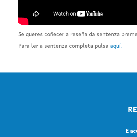
Se queres coñecer a reseña da sentenza prem
Para ler a sentenza completa pulsa
aquí.
RE
E ac