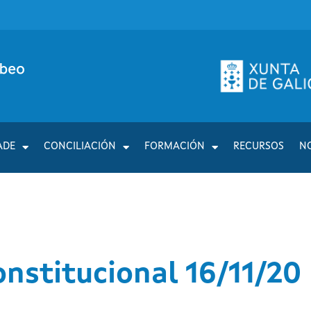
ADE
CONCILIACIÓN
FORMACIÓN
RECURSOS
N
nstitucional 16/11/20