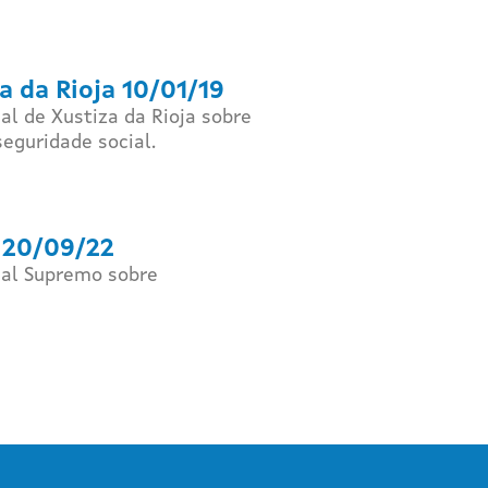
a da Rioja 10/01/19
l de Xustiza da Rioja sobre
seguridade social.
 20/09/22
nal Supremo sobre