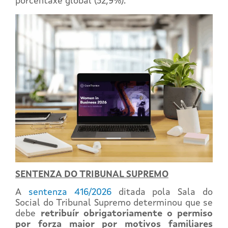
porcentaxe global (32,9%).
SENTENZA DO TRIBUNAL SUPREMO
A
sentenza 416/2026
ditada pola Sala do
Social do Tribunal Supremo determinou que se
debe
retribuír obrigatoriamente o permiso
por forza maior por motivos familiares