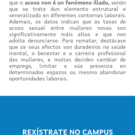
que o
acoso non é un fenómeno illado,
senón
que se trata dun elemento estrutural e
xeneralizado en diferentes contornas laborais.
Ademais, os datos indican que as taxas de
acoso sexual entre mulleres novas son
significativamente máis altas e que non
adoita denunciarse. Para rematar, destácase
que os seus efectos son duradeiros na saúde
mental, o benestar e a carreira profesional
das mulleres, e moitas deciden cambiar de
emprego, limitar a súa presenza en
determinados espazos ou mesmo abandonar
oportunidades laborais.
REXÍSTRATE NO CAMPUS