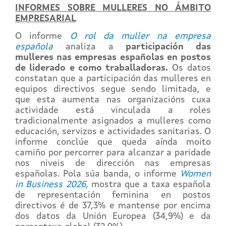
INFORMES SOBRE MULLERES NO ÁMBITO
EMPRESARIAL
O informe
O rol da muller na empresa
española
analiza a
participación das
mulleres nas empresas españolas en postos
de liderado e como traballadoras.
Os datos
constatan que a participación das mulleres en
equipos directivos segue sendo limitada, e
que esta aumenta nas organizacións cuxa
actividade está vinculada a roles
tradicionalmente asignados a mulleres como
educación, servizos e actividades sanitarias. O
informe conclúe que queda aínda moito
camiño por percorrer para alcanzar a paridade
nos niveis de dirección nas empresas
españolas. Pola súa banda, o informe
Women
in Business 2026
,
mostra que a taxa española
de representación feminina en postos
directivos é de 37,3% e mantense por encima
dos datos da Unión Europea (34,9%) e da