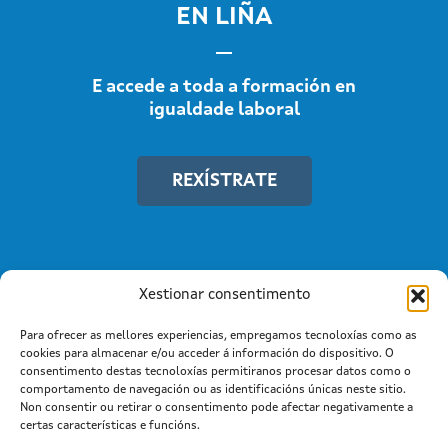
EN LIÑA
E accede a toda a formación en
igualdade laboral
REXÍSTRATE
Xestionar consentimento
Para ofrecer as mellores experiencias, empregamos tecnoloxías como as
cookies para almacenar e/ou acceder á información do dispositivo. O
consentimento destas tecnoloxías permitiranos procesar datos como o
comportamento de navegación ou as identificacións únicas neste sitio.
Non consentir ou retirar o consentimento pode afectar negativamente a
Información mantida e publicada na Internet pola Xunta de
certas características e funcións.
Galicia