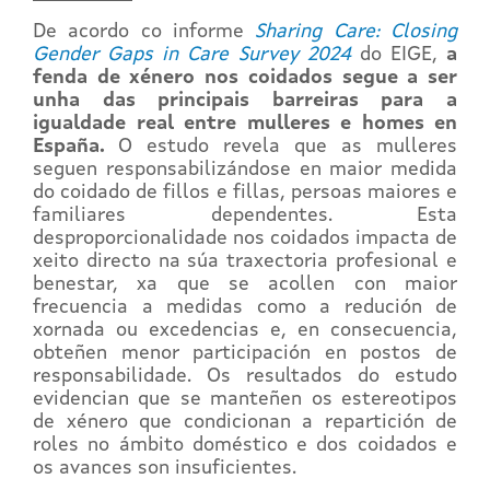
De acordo co informe
Sharing Care: Closing
Gender Gaps in Care Survey 2024
do EIGE,
a
fenda de xénero nos coidados segue a ser
unha das principais barreiras para a
igualdade real entre mulleres e homes en
España.
O estudo revela que as mulleres
seguen responsabilizándose en maior medida
do coidado de fillos e fillas, persoas maiores e
familiares dependentes. Esta
desproporcionalidade nos coidados impacta de
xeito directo na súa traxectoria profesional e
benestar, xa que se acollen con maior
frecuencia a medidas como a redución de
xornada ou excedencias e, en consecuencia,
obteñen menor participación en postos de
responsabilidade. Os resultados do estudo
evidencian que se manteñen os estereotipos
de xénero que condicionan a repartición de
roles no ámbito doméstico e dos coidados e
os avances son insuficientes.