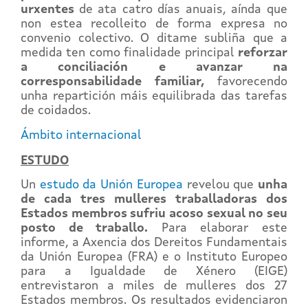
urxentes
de ata catro días anuais, aínda que
non estea recolleito de forma expresa no
convenio colectivo. O ditame subliña que a
medida ten como finalidade principal
reforzar
a conciliación e avanzar na
corresponsabilidade familiar,
favorecendo
unha repartición máis equilibrada das tarefas
de coidados.
Ámbito internacional
ESTUDO
Un
estudo da Unión Europea
revelou que
unha
de cada tres mulleres traballadoras dos
Estados membros sufriu acoso sexual no seu
posto de traballo.
Para elaborar este
informe, a Axencia dos Dereitos Fundamentais
da Unión Europea (FRA) e o Instituto Europeo
para a Igualdade de Xénero (EIGE)
entrevistaron a miles de mulleres dos 27
Estados membros. Os resultados evidenciaron