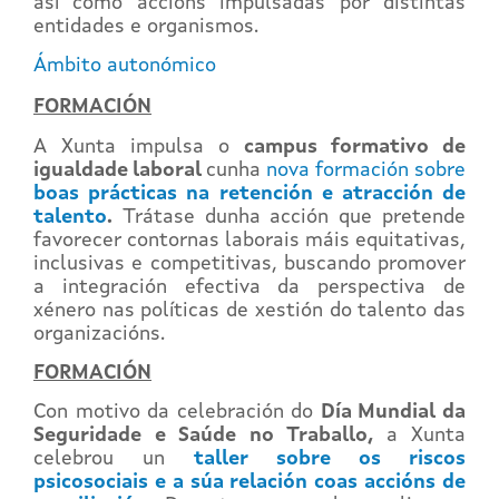
así como accións impulsadas por distintas
entidades e organismos.
Ámbito autonómico
FORMACIÓN
A Xunta impulsa o
campus formativo de
igualdade laboral
cunha
nova formación sobre
boas prácticas na retención e atracción de
talento
.
Trátase dunha acción que pretende
favorecer contornas laborais máis equitativas,
inclusivas e competitivas, buscando promover
a integración efectiva da perspectiva de
xénero nas políticas de xestión do talento das
organizacións.
FORMACIÓN
Con motivo da celebración do
Día Mundial da
Seguridade e Saúde no Traballo,
a Xunta
celebrou un
taller sobre os riscos
psicosociais e a súa relación coas accións de