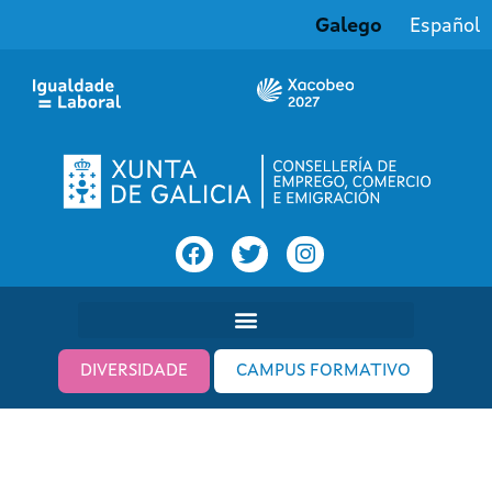
Galego
Español
DIVERSIDADE
CAMPUS FORMATIVO