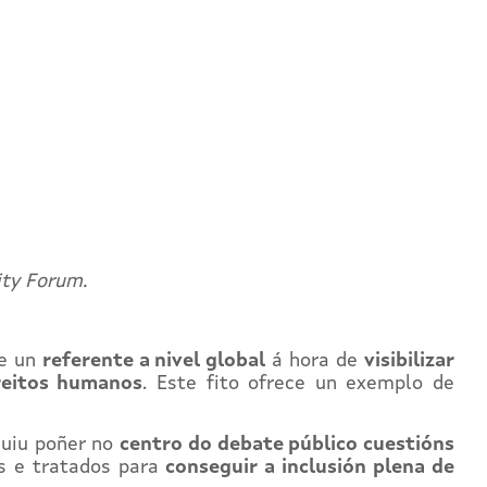
ity Forum.
e un
referente a nivel global
á hora de
visibilizar
ereitos humanos
. Este fito ofrece un exemplo de
guiu poñer no
centro do debate público cuestións
s e tratados para
conseguir a inclusión plena de