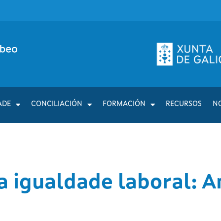
ADE
CONCILIACIÓN
FORMACIÓN
RECURSOS
N
a igualdade laboral: A