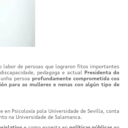
r o labor de persoas que lograron fitos importantes
n discapacidade, pedagoga e actual
Presidenta do
 unha persoa
profundamente comprometida cos
ión para as mulleres e nenas con algún tipo de
 en Psicoloxía pola Universidade de Sevilla, conta
nto na Universidade de Salamanca.
exislativo
e como experta en
políticas públicas
en