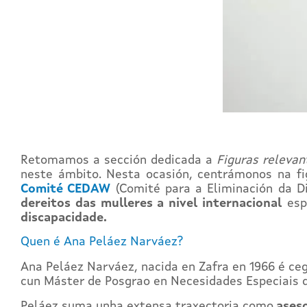
Retomamos a sección dedicada a
Figuras relevan
neste ámbito. Nesta ocasión, centrámonos na fi
Comité CEDAW
(Comité para a Eliminación da Di
dereitos das mulleres a nivel internacional
esp
discapacidade.
Quen é Ana Peláez Narváez?
Ana Peláez Narváez, nacida en Zafra en 1966 é ceg
cun Máster de Posgrao en Necesidades Especiais 
Peláez suma unha extensa traxectoria como
aseso