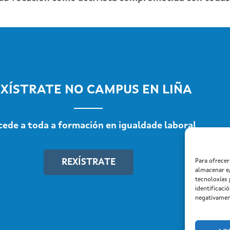
XÍSTRATE NO CAMPUS EN LIÑA
cede a toda a formación en igualdade laboral
REXÍSTRATE
Para ofrece
almacenar e
tecnoloxías
identificaci
negativament