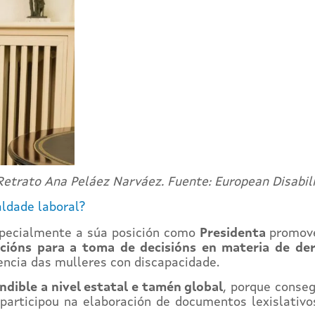
 Retrato Ana Peláez Narváez. Fuente: European Disabil
aldade laboral?
pecialmente a súa posición como
Presidenta
promov
tucións para a toma de decisións en materia de d
encia das mulleres con discapacidade.
ndible a nivel estatal e tamén global
, porque conse
 participou na elaboración de documentos lexislativo