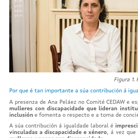
Figura 1.
Por que é tan importante a súa contribución á igu
A presenza de Ana Peláez no Comité CEDAW e es
mulleres con discapacidade que lideran insti
inclusión
e fomenta o respecto e a toma de conci
A súa contribución á igualdade laboral é
impresci
vinculadas a discapacidade e xénero
, á vez que