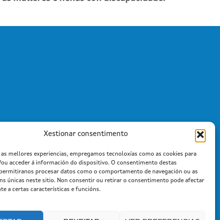
Xestionar consentimento
r as mellores experiencias, empregamos tecnoloxías como as cookies para
/ou acceder á información do dispositivo. O consentimento destas
 permitiranos procesar datos como o comportamento de navegación ou as
óns únicas neste sitio. Non consentir ou retirar o consentimento pode afectar
e a certas características e funcións.