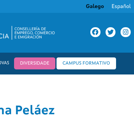
Galego
Español
OVAS
DIVERSIDADE
CAMPUS FORMATIVO
na Peláez