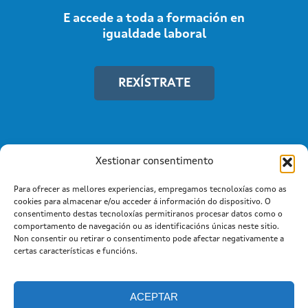
E accede a toda a formación en
igualdade laboral
REXÍSTRATE
Xestionar consentimento
Para ofrecer as mellores experiencias, empregamos tecnoloxías como as
cookies para almacenar e/ou acceder á información do dispositivo. O
consentimento destas tecnoloxías permitiranos procesar datos como o
comportamento de navegación ou as identificacións únicas neste sitio.
Non consentir ou retirar o consentimento pode afectar negativamente a
Información mantida e publicada na Internet pola Xunta de
certas características e funcións.
Galicia
Atención a cidadanía
Suxestións e queixas
|
|
Aviso legal |
Cookies
ACEPTAR