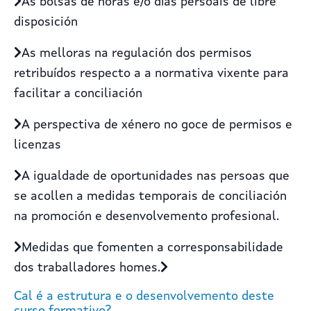
As bolsas de horas e/o días persoais de libre
disposición
As melloras na regulación dos permisos
retribuídos respecto a a normativa vixente para
facilitar a conciliación
A perspectiva de xénero no goce de permisos e
licenzas
A igualdade de oportunidades nas persoas que
se acollen a medidas temporais de conciliación
na promoción e desenvolvemento profesional.
Medidas que fomenten a corresponsabilidade
dos traballadores homes.
Cal é a estrutura e o desenvolvemento deste
curso formativo?