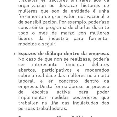
traballan en sectores similares aos da
organización ou destacar historias de
mulleres que son da entidade é unha
ferramenta de gran valor motivacional e
de sensibilización. Por exemplo, poderíase
construír un programa de charlas durante
todo o mes de marzo con mulleres
líderes da industria para fomentar
modelos a seguir.
Espazos de diálogo dentro da empresa.
No caso de que non se realizase, podería
ser interesante fomentar debates
abertos, participativos e moderados
sobre a realidade das mulleres no ámbito
laboral, e en concreto, dentro da
empresa. Desta forma ábrese un proceso
de escoita activa para poder
implementar medidas posteriores que
traballen na liña das inquietudes das
persoas traballadoras.