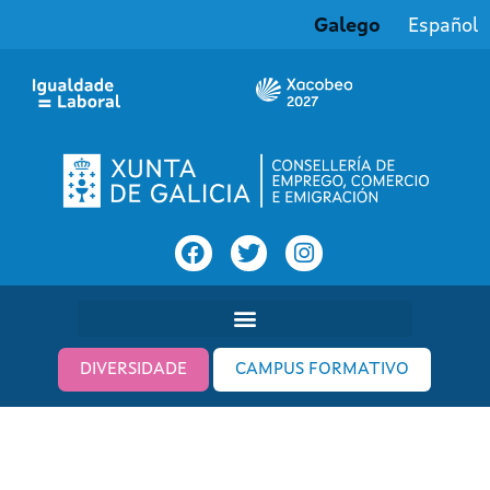
Galego
Español
DIVERSIDADE
CAMPUS FORMATIVO