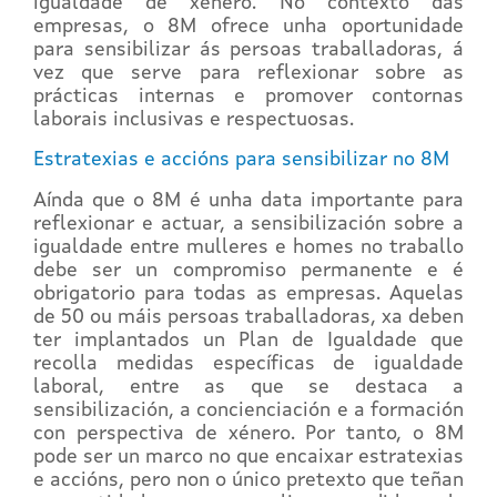
igualdade de xénero. No contexto das
empresas, o 8M ofrece unha oportunidade
para sensibilizar ás persoas traballadoras, á
vez que serve para reflexionar sobre as
prácticas internas e promover contornas
laborais inclusivas e respectuosas.
Estratexias e accións para sensibilizar no 8M
Aínda que o 8M é unha data importante para
reflexionar e actuar, a sensibilización sobre a
igualdade entre mulleres e homes no traballo
debe ser un compromiso permanente e é
obrigatorio para todas as empresas. Aquelas
de 50 ou máis persoas traballadoras, xa deben
ter implantados un Plan de Igualdade que
recolla medidas específicas de igualdade
laboral, entre as que se destaca a
sensibilización, a concienciación e a formación
con perspectiva de xénero. Por tanto, o 8M
pode ser un marco no que encaixar estratexias
e accións, pero non o único pretexto que teñan