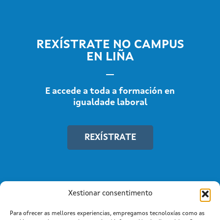
REXÍSTRATE NO CAMPUS
EN LIÑA
E accede a toda a formación en
igualdade laboral
REXÍSTRATE
Xestionar consentimento
Para ofrecer as mellores experiencias, empregamos tecnoloxías como as