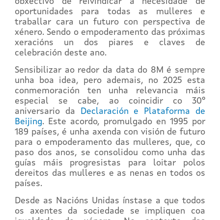
obxectivo de reivindicar a necesidade de
oportunidades para todas as mulleres e
traballar cara un futuro con perspectiva de
xénero. Sendo o empoderamento das próximas
xeracións un dos piares e claves de
celebración deste ano.
Sensibilizar ao redor da data do 8M é sempre
unha boa idea, pero ademais, no 2025 esta
conmemoración ten unha relevancia máis
especial se cabe, ao coincidir co 30º
aniversario da
Declaración e Plataforma de
Beijing
. Este acordo, promulgado en 1995 por
189 países, é unha axenda con visión de futuro
para o empoderamento das mulleres, que, co
paso dos anos, se consolidou como unha das
guías máis progresistas para loitar polos
dereitos das mulleres e as nenas en todos os
países.
Desde as Nacións Unidas ínstase a que todos
os axentes da sociedade se impliquen coa