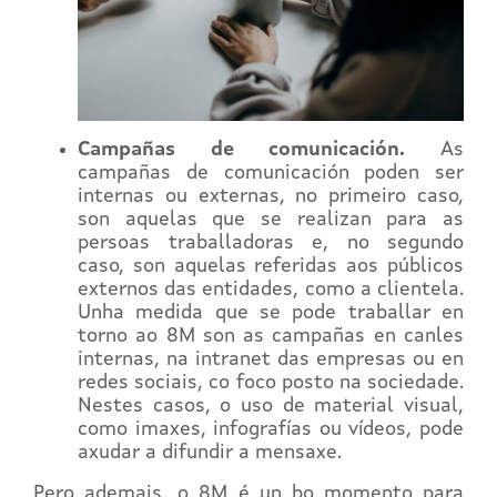
Campañas de comunicación.
As
campañas de comunicación poden ser
internas ou externas, no primeiro caso,
son aquelas que se realizan para as
persoas traballadoras e, no segundo
caso, son aquelas referidas aos públicos
externos das entidades, como a clientela.
Unha medida que se pode traballar en
torno ao 8M son as campañas en canles
internas, na intranet das empresas ou en
redes sociais, co foco posto na sociedade.
Nestes casos, o uso de material visual,
como imaxes, infografías ou vídeos, pode
axudar a difundir a mensaxe.
Pero ademais, o 8M é un bo momento para