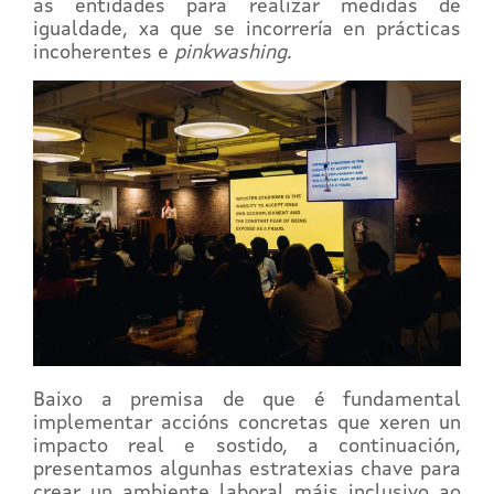
as entidades para realizar medidas de
igualdade, xa que se incorrería en prácticas
incoherentes e
pinkwashing.
Baixo a premisa de que é fundamental
implementar accións concretas que xeren un
impacto real e sostido, a continuación,
presentamos algunhas estratexias chave para
crear un ambiente laboral máis inclusivo ao