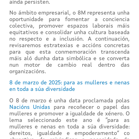
aínda persisten.
No ámbito empresarial, o 8M representa unha
oportunidade para fomentar a conciencia
colectiva, promover espazos laborais máis
equitativos e consolidar unha cultura baseada
no respecto e a inclusión. A continuación,
revisaremos estratexias e accións concretas
para que esta conmemoración transcenda
máis aló dunha data simbólica e se converta
nun motor de cambio real dentro das
organizacións.
8 de marzo de 2025: para as mulleres e nenas
en toda a súa diversidade
O 8 de marzo é unha data proclamada polas
Nacións Unidas
para recoñecer o papel das
mulleres e promover a igualdade de xénero. O
lema seleccionado este ano é “para as
mulleres e nenas en toda a súa diversidade:
dereitos, igualdade e empoderamento” co