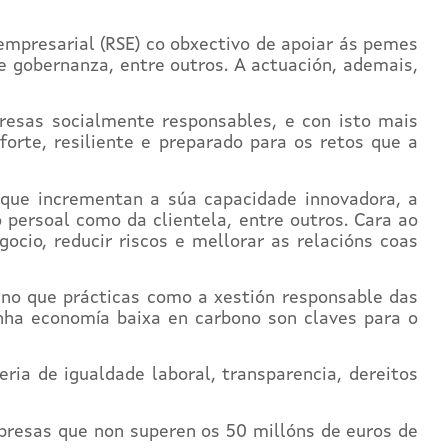
empresarial (RSE) co obxectivo de apoiar ás pemes
 de gobernanza, entre outros. A actuación, ademais,
resas socialmente responsables, e con isto mais
orte, resiliente e preparado para os retos que a
 que incrementan a súa capacidade innovadora, a
 persoal como da clientela, entre outros. Cara ao
ocio, reducir riscos e mellorar as relacións coas
no que prácticas como a xestión responsable das
nha economía baixa en carbono son claves para o
ria de igualdade laboral, transparencia, dereitos
presas que non superen os 50 millóns de euros de