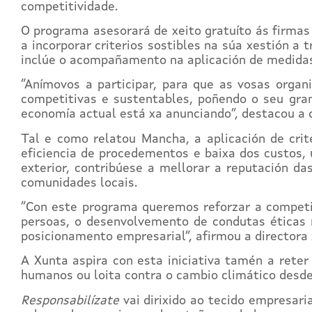
competitividade.
O programa asesorará de xeito gratuíto ás firmas
a incorporar criterios sostibles na súa xestión a 
inclúe o acompañamento na aplicación de medidas
“Anímovos a participar, para que as vosas orga
competitivas e sustentables, poñendo o seu gran
economía actual está xa anunciando”, destacou a d
Tal e como relatou Mancha, a aplicación de cri
eficiencia de procedementos e baixa dos custos, 
exterior, contribúese a mellorar a reputación da
comunidades locais.
“Con este programa queremos reforzar a competi
persoas, o desenvolvemento de condutas éticas 
posicionamento empresarial”, afirmou a directora 
A Xunta aspira con esta iniciativa tamén a reter
humanos ou loita contra o cambio climático desd
Responsabilízate
vai dirixido ao tecido empresar