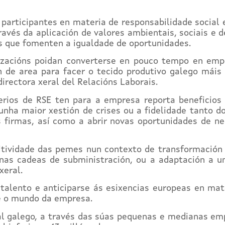
 participantes en materia de responsabilidade social 
través da aplicación de valores ambientais, sociais e
 que fomenten a igualdade de oportunidades.
nizacións poidan converterse en pouco tempo en emp
 de area para facer o tecido produtivo galego máis f
irectora xeral del Relacións Laborais.
terios de RSE ten para a empresa reporta beneficios
unha maior xestión de crises ou a fidelidade tanto do
s firmas, así como a abrir novas oportunidades de neg
tividade das pemes nun contexto de transformación 
nas cadeas de subministración, ou a adaptación a u
xeral.
 talento e anticiparse ás esixencias europeas en mate
e o mundo da empresa.
ial galego, a través das súas pequenas e medianas em