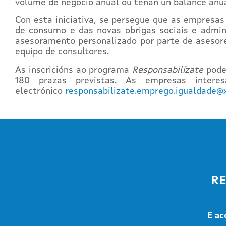
volume de negocio anual ou teñan un balance anual
Con esta iniciativa, se persegue que as empresas
de consumo e das novas obrigas sociais e adminis
asesoramento personalizado por parte de asesor
equipo de consultores.
As inscricións ao programa
Responsabilízate
pode
180 prazas previstas. As empresas intere
electrónico
responsabilizate.emprego.igualdade@
RE
E ac