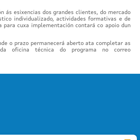
ón ás esixencias dos grandes clientes, do mercado
tico individualizado, actividades formativas e de
a para cuxa implementación contará co apoio dun
onde o prazo permanecerá aberto ata completar as
 da oficina técnica do programa no correo