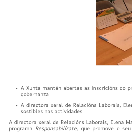
A Xunta mantén abertas as inscricións do p
gobernanza
A directora xeral de Relacións Laborais, El
sostibles nas actividades
A directora xeral de Relacións Laborais, Elena 
programa
Responsabilízate
, que promove o seu