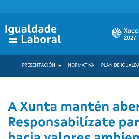
PRESENTACIÓN
NORMATIVA
PLAN DE IGUALD
A Xunta mantén aber
Responsabilízate pa
hacia valores ambien