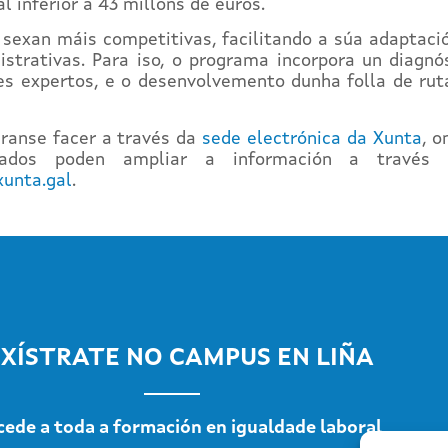
 inferior a 43 millóns de euros.
 sexan máis competitivas, facilitando a súa adaptaci
trativas. Para iso, o programa incorpora un diagnós
es expertos, e o desenvolvemento dunha folla de rut
ranse facer a través da
sede electrónica da Xunta
, 
sados poden ampliar a información a través
xunta.gal
.
XÍSTRATE NO CAMPUS EN LIÑA
cede a toda a formación en igualdade laboral