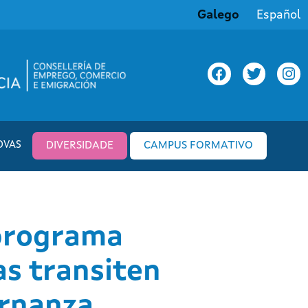
Galego
Español
OVAS
DIVERSIDADE
CAMPUS FORMATIVO
 programa
as transiten
ernanza