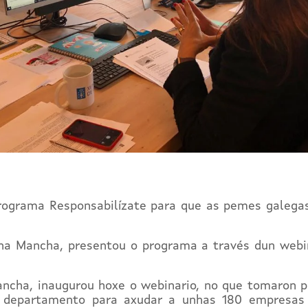
rograma Responsabilízate para que as pemes galegas 
ena Mancha, presentou o programa a través dun webin
Mancha, inaugurou hoxe o webinario, no que tomaron p
 departamento para axudar a unhas 180 empresas 