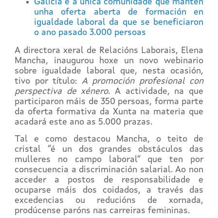
Galicia é a única comunidade que mantén
unha oferta aberta de formación en
igualdade laboral da que se beneficiaron
o ano pasado 3.000 persoas
A directora xeral de Relacións Laborais, Elena
Mancha, inaugurou hoxe un novo webinario
sobre igualdade laboral que, nesta ocasión,
tivo por título:
A promoción profesional con
perspectiva de xénero
. A actividade, na que
participaron máis de 350 persoas, forma parte
da oferta formativa da Xunta na materia que
acadará este ano as 5.000 prazas.
Tal e como destacou Mancha, o teito de
cristal “é un dos grandes obstáculos das
mulleres no campo laboral” que ten por
consecuencia a discriminación salarial. Ao non
acceder a postos de responsabilidade e
ocuparse máis dos coidados, a través das
excedencias ou reducións de xornada,
prodúcense paróns nas carreiras femininas.