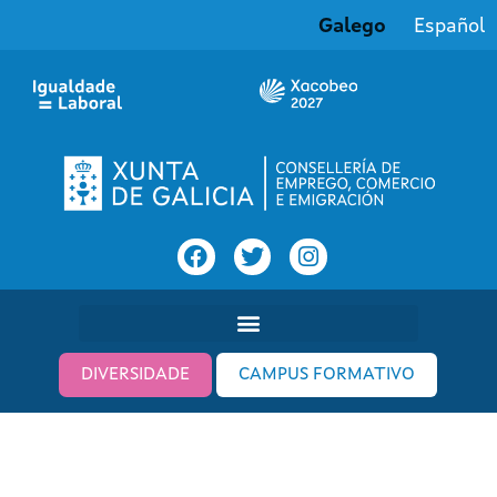
Galego
Español
DIVERSIDADE
CAMPUS FORMATIVO