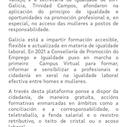
Vallejo, e a secretaria de igualdade de UXT
Galicia, Trinidad Campos, afondaron na
aplicación do principio de igualdade e
oportunidades na promoción profesional e, en
especial, no acceso das mulleres a postos de
responsabilidade.
Galicia está a impartir formación accesible,
flexible e actualizada en materia de igualdade
laboral. En 2021 a Consellería de Promoción do
Emprego e Igualdade puxo en marcha o
primeiro Campus Virtual para formar,
informar e sensibilizar a profesionais e
cidadanía en xeral na igualdade laboral
efectiva entre homes e mulleres.
A través desta plataforma ponse a dispor da
cidadanía, de maneira gratuíta, accións
formativas enmarcadas en ámbitos como a
conciliación e a corresponsabilidade, o
teletraballo, a fenda salarial e o rexistro
retributivo, o teito de cristal ou o acoso