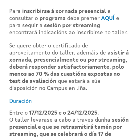
Para
inscribirse á xornada presencial
e
consultar o
programa
debe premer
AQUÍ
e
para seguir a
sesión por streaming
encontrará indicacións ao inscribirse no taller.
Se quere obter o certificado de
aproveitamento do taller, ademáis de
asistir á
xornada, presencialmente ou por streaming,
deberá
responder satisfactoriamente, polo
menos ao 70 % das cuestións expostas no
test de avaliación
que estará a súa
disposición no Campus en liña.
Duración
Entre o
17/12/2025 e o 24/12/2025.
O taller levarase a cabo a través dunha
sesión
presencial e que se retrasmitirá tamén por
streaming, que se celebrará o día 17 de