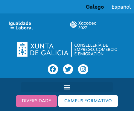
Galego
Español
DIVERSIDADE
CAMPUS FORMATIVO