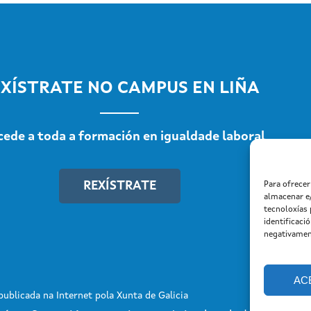
XÍSTRATE NO CAMPUS EN LIÑA
cede a toda a formación en igualdade laboral
REXÍSTRATE
Para ofrece
almacenar e
tecnoloxías
identificaci
negativament
AC
ublicada na Internet pola Xunta de Galicia