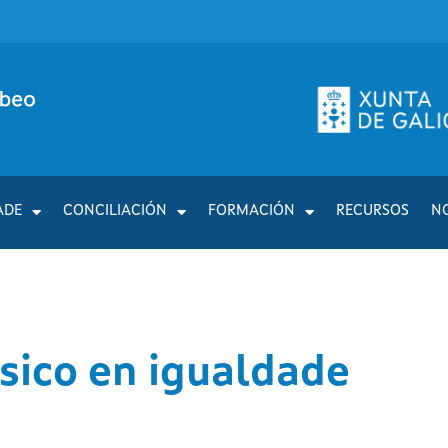
ADE
CONCILIACIÓN
FORMACIÓN
RECURSOS
N
ásico en igualdade