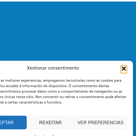
Xestionar consentimento
r as mellores experiencias, empregamos tecnoloxías como as cookies para
/ou acceder á información do dispositivo. O consentimento destas
 permitiranos procesar datos como o comportamento de navegación ou as
óns únicas neste sitio. Non consentir ou retirar o consentimento pode afectar
e a certas características e funcións.
EPTAR
REXEITAR
VER PREFERENCIAS