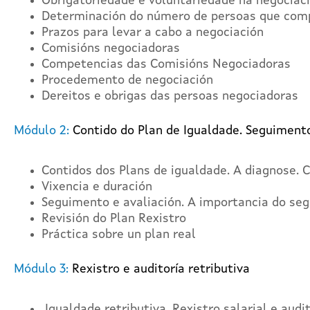
Obrigatoriedade e voluntariedade na negociaci
Determinación do número de persoas que comp
Prazos para levar a cabo a negociación
Comisións negociadoras
Competencias das Comisións Negociadoras
Procedemento de negociación
Dereitos e obrigas das persoas negociadoras
Módulo 2:
Contido do Plan de Igualdade. Seguimento
Contidos dos Plans de igualdade. A diagnose. 
Vixencia e duración
Seguimento e avaliación. A importancia do se
Revisión do Plan Rexistro
Práctica sobre un plan real
Módulo 3:
Rexistro e auditoría retributiva
Igualdade retributiva. Rexistro salarial e audit