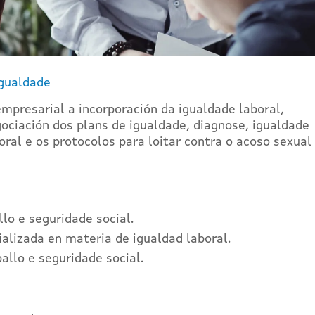
igualdade
 empresarial a incorporación da igualdade laboral,
ciación dos plans de igualdade, diagnose, igualdade
ral e os protocolos para loitar contra o acoso sexual
llo e seguridade social.
ializada en materia de igualdad laboral.
ballo e seguridade social.