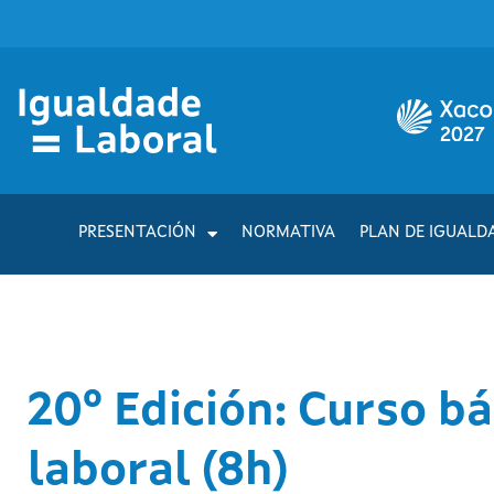
PRESENTACIÓN
NORMATIVA
PLAN DE IGUALD
20º Edición: Curso b
laboral (8h)