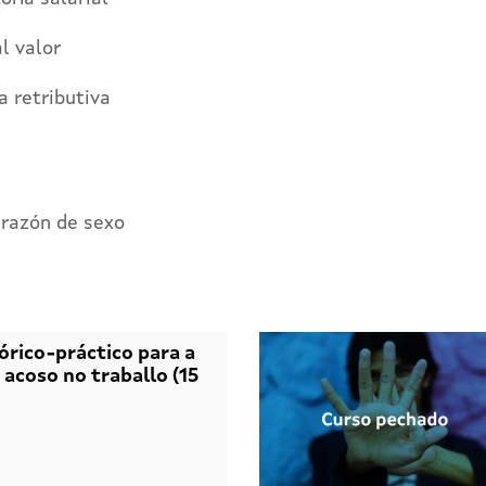
l valor
a retributiva
 razón de sexo
órico-práctico para a
 acoso no traballo (15