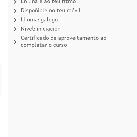
En liña e ao teu ritmo
Dispoñible no teu móvil
Idioma: galego
Nivel: iniciación
Certificado de aproveitamento ao
completar o curso