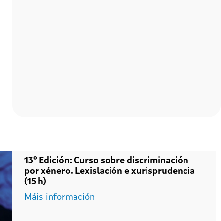
13º Edición: Curso sobre discriminación
por xénero. Lexislación e xurisprudencia
(15 h)
Máis información