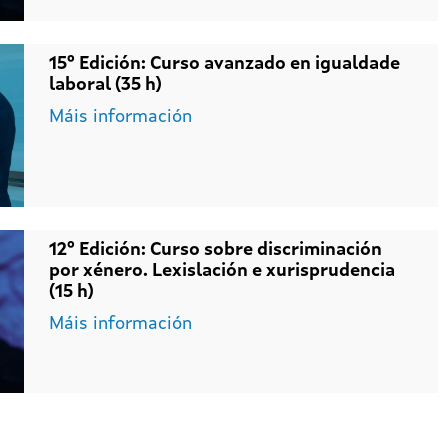
15º Edición: Curso avanzado en igualdade
laboral (35 h)
Máis información
12º Edición: Curso sobre discriminación
por xénero. Lexislación e xurisprudencia
(15 h)
Máis información