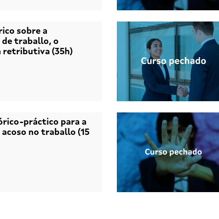
rico sobre a
de traballo, o
a retributiva (35h)
órico-práctico para a
 acoso no traballo (15