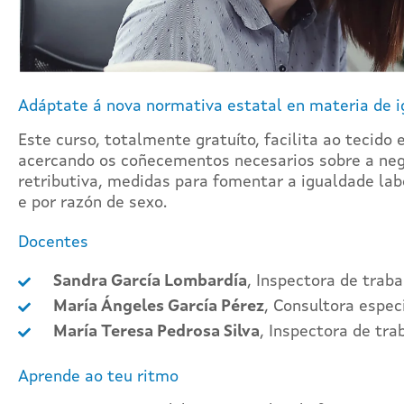
Adáptate á nova normativa estatal en materia de 
Este curso, totalmente gratuíto, facilita ao tecido
acercando os coñecementos necesarios sobre a nego
retributiva, medidas para fomentar a igualdade labo
e por razón de sexo.
Docentes
Sandra García Lombardía
, Inspectora de traba
María Ángeles García Pérez
, Consultora espec
María Teresa Pedrosa Silva
, Inspectora de tra
Aprende ao teu ritmo